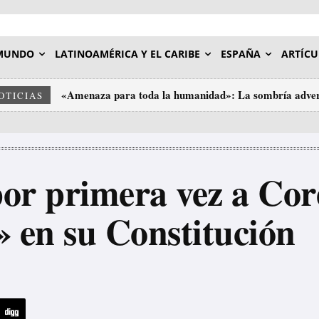
MUNDO
LATINOAMÉRICA Y EL CARIBE
ESPAÑA
ARTÍCU
«Amenaza para toda la humanidad»: La sombría adver
OTICIAS
por primera vez a Cor
» en su Constitución