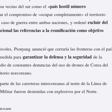
«país hostil número
a su vecino del sur como el
r el compromiso de «ocupar completamente» el territorio
excluir del
 caso de guerra entre ambas naciones, y ordenó
ucional las referencias a la reunificación como objetivo
ércoles, Pionyang anunció que
cerraría
las fronteras con el paí
garantizar la defensa y la seguridad
medida para
de la
dio de constantes denuncias del uso de drones de Corea del
itorio norcoreano.
arte de las carreteras intercoreanas al norte de la Línea de
Militar fueron
destruidas
con explosivos por el Norte.
ad.rt.com