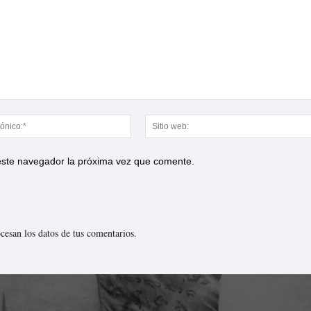
Correo
electrónico:*
 este navegador la próxima vez que comente.
esan los datos de tus comentarios.