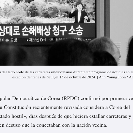
 del lado norte de las carreteras intercoreanas durante un programa de noticias en l
estación de trenes de Seúl, el 15 de octubre de 2024. | Ahn Young Joon / A
pular Democrática de Corea (RPDC) confirmó por primera v
su Constitución recientemente revisada considera a Corea del
ado hostil», días después de que hiciera
estallar
carreteras y
s en desuso que la conectaban con la nación vecina.