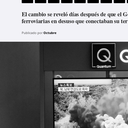
El cambio se reveló días después de que el G
ferroviarias en desuso que conectaban su terr
Publicado por
Octubre