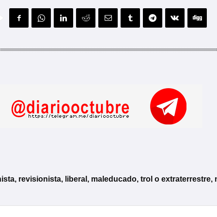
, revisionista, liberal, maleducado, trol o extraterrestre, 