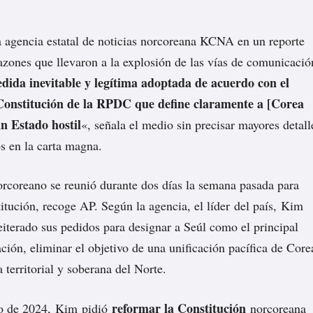
a agencia estatal de noticias norcoreana
KCNA
en un reporte
razones que llevaron a la explosión de las vías de comunicació
dida inevitable y legítima adoptada de acuerdo con el
 Constitución de la RPDC que define claramente a [Corea
n Estado hostil
«, señala el medio sin precisar mayores detall
s en la carta magna.
rcoreano se reunió durante dos días la semana pasada para
itución, recoge
AP
. Según la agencia, el líder del país, Kim
eiterado sus pedidos para designar a Seúl como el principal
ción, eliminar el objetivo de una unificación pacífica de Core
ra territorial y soberana del Norte.
reformar la Constitución
ro de 2024, Kim
pidió
norcoreana