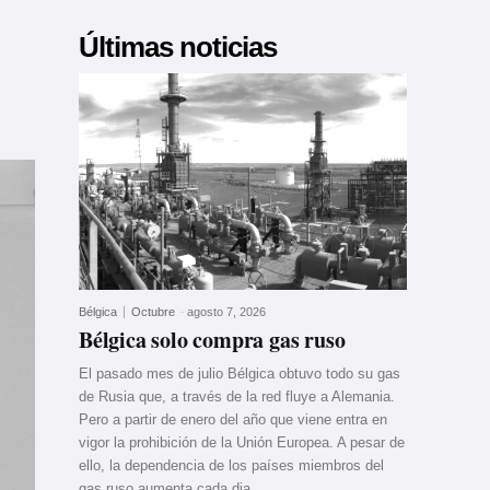
Últimas noticias
Bélgica
Octubre
-
agosto 7, 2026
Bélgica solo compra gas ruso
El pasado mes de julio Bélgica obtuvo todo su gas
de Rusia que, a través de la red fluye a Alemania.
Pero a partir de enero del año que viene entra en
vigor la prohibición de la Unión Europea. A pesar de
ello, la dependencia de los países miembros del
gas ruso aumenta cada dia.