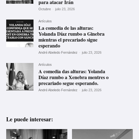
para atacar Irán
Octubre
-
julio 23, 2026
Artículos
La comedia de las alturas:
Yolanda Díaz rumbo a Ginebra
mientras el precariado sigue
esperando
André Abeledo Fernández
-
julio 23, 2026
Artículos
A comedia das alturas: Yolanda
Díaz rumbo a Xenebra mentres o
precariado segue esperando.
André Abeledo Fernández
-
julio 23, 2026
Le puede interesar: