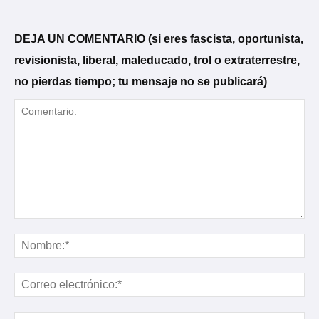
DEJA UN COMENTARIO (si eres fascista, oportunista,
revisionista, liberal, maleducado, trol o extraterrestre,
no pierdas tiempo; tu mensaje no se publicará)
Comentario:
No
Cor
ele
Sit