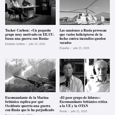
Tucker Carlson: «Un pequeño
Las sanciones a Rusia provocan
grupo muy motivado en EE.UU.
que varios helicópteros de la
busca una guerra con Rusia»
lucha contra incendios queden
varados
Estados Unidos
julio 23, 2026
España
julio 23, 2026
Excomandante de la Marina
«El peor grupo de líderes»:
británica explica por qué
Excomandante británico crítica
Occidente querría una guerra
a la UE y la OTAN
con Rusia que le ha perjudicado
Rusia
julio 21, 2026