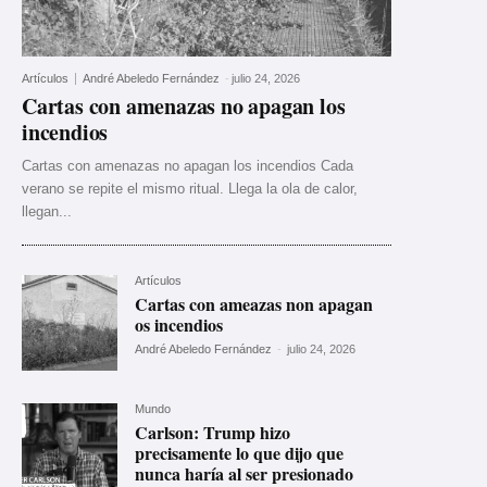
Artículos
André Abeledo Fernández
-
julio 24, 2026
Cartas con amenazas no apagan los
incendios
Cartas con amenazas no apagan los incendios Cada
verano se repite el mismo ritual. Llega la ola de calor,
llegan...
Artículos
Cartas con ameazas non apagan
os incendios
André Abeledo Fernández
-
julio 24, 2026
Mundo
Carlson: Trump hizo
precisamente lo que dijo que
nunca haría al ser presionado