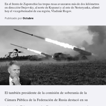
En el frente de Zaporozhie las tropas rusas avanzaron más de dos kilómetros
en dirección Orejovsky, al norte de Kopanei y al este de Nesteryanka, afirmó
hoy el vicegobernador de esa región, Vladimir Rogov.
Publicado por
Octubre
El también presidente de la comisión de soberanía de la
Cámara Pública de la Federación de Rusia destacó en su