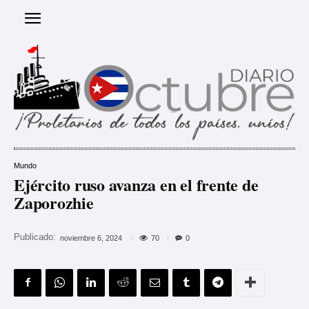
Mundo
Ejército ruso avanza en el frente de
Zaporozhie
Publicado:
70
noviembre 6, 2024
0