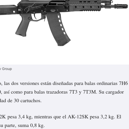
v Group
las dos versiones están diseñadas para balas ordinarias 7H6
0, así como para balas trazadoras 7T3 y 7T3M. Su cargador
dad de 30 cartuchos.
K pesa 3,4 kg, mientras que el AK-12SK pesa 3,2 kg. El
su parte, suma 0,8 kg.