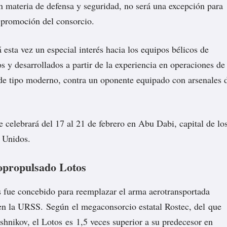
 materia de defensa y seguridad, no será una excepción para
 promoción del consorcio.
 esta vez un especial interés hacia los equipos bélicos de
s y desarrollados a partir de la experiencia en operaciones de
de tipo moderno, contra un oponente equipado con arsenales 
celebrará del 17 al 21 de febrero en Abu Dabi, capital de lo
 Unidos.
opropulsado Lotos
 fue concebido para reemplazar el arma aerotransportada
 en la URSS.
Según
el megaconsorcio estatal Rostec, del que
shnikov, el Lotos es 1,5 veces superior a su predecesor en