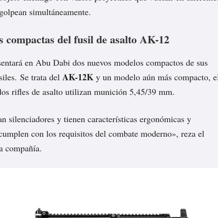
o golpean simultáneamente.
s compactas del fusil de asalto AK-12
sentará en Abu Dabi dos nuevos modelos compactos de sus
AK-12K
iles. Se trata del
y un modelo aún más compacto, e
dos rifles de asalto utilizan munición 5,45/39 mm.
 silenciadores y tienen características ergonómicas y
«cumplen con los requisitos del combate moderno»,
reza
el
a compañía.