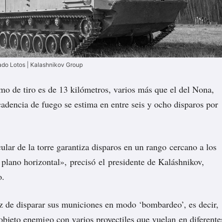
ado Lotos | Kalashnikov Group
o de tiro es de 13 kilómetros, varios más que el del Nona,
cadencia de fuego se estima en entre seis y ocho disparos por
ular de la torre garantiza disparos en un rango cercano a los
 plano horizontal»,
precisó
el presidente de Kaláshnikov,
o.
z de disparar sus municiones en modo ‘bombardeo’, es decir,
objeto enemigo con varios proyectiles que vuelan en diferente