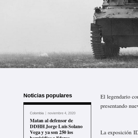
Noticias populares
El legendario c
presentando nue
Colombia
noviembre 4, 2020
Matan al defensor de
DDHH Jorge Luis Solano
Vega y ya son 250 los
La exposición I
homicidios a líderes