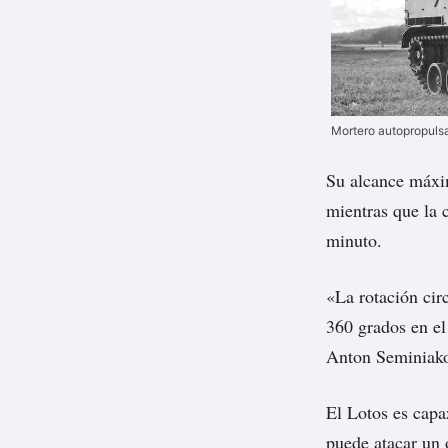
Mortero autopropuls
Su alcance máxim
mientras que la 
minuto.
«La rotación circ
360 grados en el
Anton Seminiak
El Lotos es capa
puede atacar un 