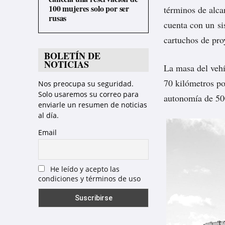
100 mujeres solo por ser
términos de alca
rusas
cuenta con un si
cartuchos de proy
BOLETÍN DE
NOTICIAS
La masa del vehí
70 kilómetros po
Nos preocupa su seguridad.
Solo usaremos su correo para
autonomía de 50
enviarle un resumen de noticias
al día.
Email
He leído y acepto las
condiciones y términos de uso