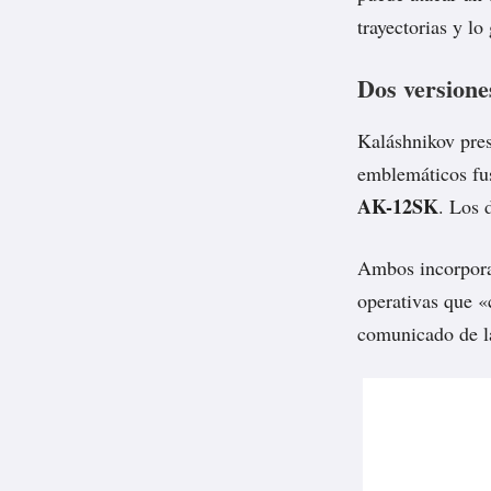
trayectorias y l
Dos versione
Kaláshnikov pre
emblemáticos fus
AK-12SK
. Los 
Ambos incorporan
operativas que 
comunicado de l