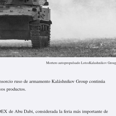
Mortero autopropulsado LotosKalashnikov Grou
onsorcio ruso de armamento Kaláshnikov Group continúa
vos productos.
DEX de Abu Dabi, considerada la feria más importante de