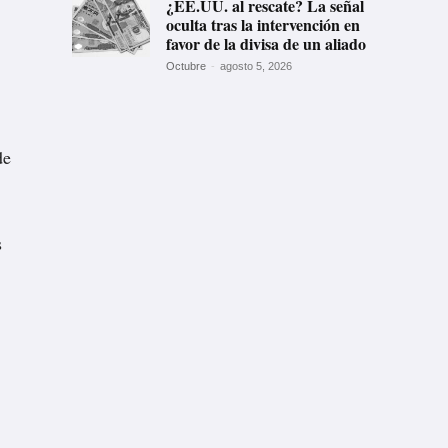
¿EE.UU. al rescate? La señal
oculta tras la intervención en
favor de la divisa de un aliado
Octubre
-
agosto 5, 2026
de
s