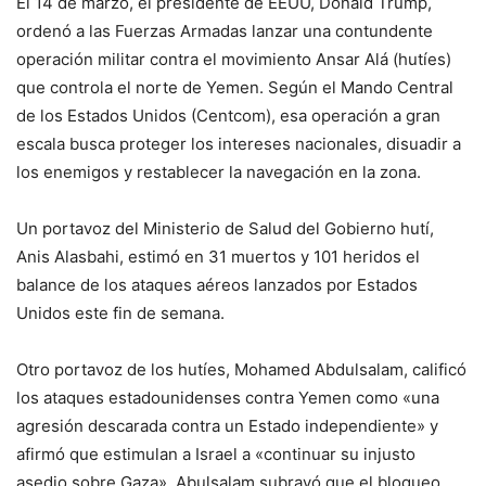
El 14 de marzo, el presidente de EEUU, Donald Trump,
ordenó a las Fuerzas Armadas lanzar una contundente
operación militar contra el movimiento Ansar Alá (hutíes)
que controla el norte de Yemen. Según el Mando Central
de los Estados Unidos (Centcom), esa operación a gran
escala busca proteger los intereses nacionales, disuadir a
los enemigos y restablecer la navegación en la zona.
Un portavoz del Ministerio de Salud del Gobierno hutí,
Anis Alasbahi, estimó en 31 muertos y 101 heridos el
balance de los ataques aéreos lanzados por Estados
Unidos este fin de semana.
Otro portavoz de los hutíes, Mohamed Abdulsalam, calificó
los ataques estadounidenses contra Yemen como «una
agresión descarada contra un Estado independiente» y
afirmó que estimulan a Israel a «continuar su injusto
asedio sobre Gaza». Abulsalam subrayó que el bloqueo