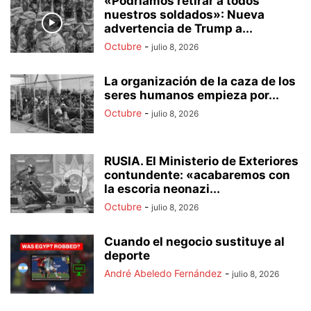
«Podríamos retirar a todos
nuestros soldados»: Nueva
advertencia de Trump a...
Octubre
-
julio 8, 2026
La organización de la caza de los
seres humanos empieza por...
Octubre
-
julio 8, 2026
RUSIA. El Ministerio de Exteriores
contundente: «acabaremos con
la escoria neonazi...
Octubre
-
julio 8, 2026
Cuando el negocio sustituye al
deporte
André Abeledo Fernández
-
julio 8, 2026