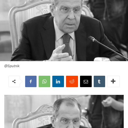
@Sputnik