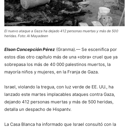
El nuevo ataque a Gaza ha dejado 412 personas muertas y más de 500
heridas. Foto: Al Mayadeen
Elson Concepción Pérez
(Granma).— Se escenifica por
estos días otro capítulo más de una «obra» cruel que ya
sobrepasa los más de 40 000 palestinos muertos, la
mayoría niños y mujeres, en la Franja de Gaza.
Israel, violando la tregua, con luz verde de EE. UU., ha
lanzado este martes implacables ataques contra Gaza,
dejando 412 personas muertas y más de 500 heridas,
detalla un despacho de Hispantv.
La Casa Blanca ha informado que Israel consultó con la