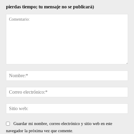
pierdas tiempo; tu mensaje no se publicará)
Comentario:
No
Cor
ele
Sit
web
Guardar mi nombre, correo electrónico y sitio web en este
navegador la próxima vez que comente.