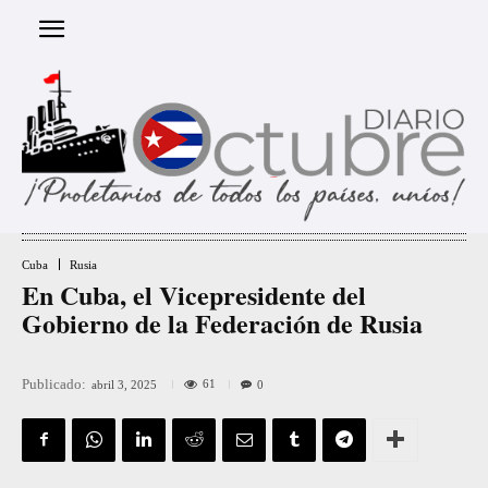
Cuba
Rusia
En Cuba, el Vicepresidente del
Gobierno de la Federación de Rusia
Publicado:
61
abril 3, 2025
0