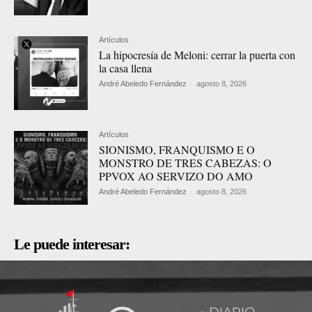
Artículos
La hipocresía de Meloni: cerrar la puerta con
la casa llena
André Abeledo Fernández
-
agosto 8, 2026
Artículos
SIONISMO, FRANQUISMO E O
MONSTRO DE TRES CABEZAS: O
PPVOX AO SERVIZO DO AMO
André Abeledo Fernández
-
agosto 8, 2026
Le puede interesar: