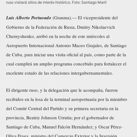
ruso visitará sitios de interés histórico. Foto: Santiago Martí
Luis Alberto Portuondo
(Granma).— El vicepresidente del
Gobierno de la Federación de Rusia, Dmitry Nikolaevich
Chernyshenko, arribó en la noche de este miércoles al
Aeropuerto Internacional Antonio Maceo Grajales, de Santiago
de Cuba, para iniciar una visita oficial al país, como parte de la
cual cumplirá un amplio programa concebido para fortalecer el
excelente estado de las relaciones intergubernamentales.
El dirigente ruso, y la delegación que le acompaña, fueron
recibidos en la losa de la terminal aeroportuaria por la miembro
del Comité Central del Partido y su primera secretaria en la
provincia, Beatriz Johnson Urrutia; por el gobernador de
Santiago de Cuba, Manuel Falcón Hernández; y Oscar Pérez-
Oliva Fraga, ministro del Comercio Exterior y la Inversión