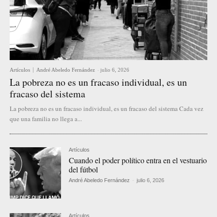
Artículos
André Abeledo Fernández
-
julio 6, 2026
La pobreza no es un fracaso individual, es un
fracaso del sistema
La pobreza no es un fracaso individual, es un fracaso del sistema Cada vez
que una familia no llega a...
Artículos
Cuando el poder político entra en el vestuario
del fútbol
André Abeledo Fernández
-
julio 6, 2026
Artículos