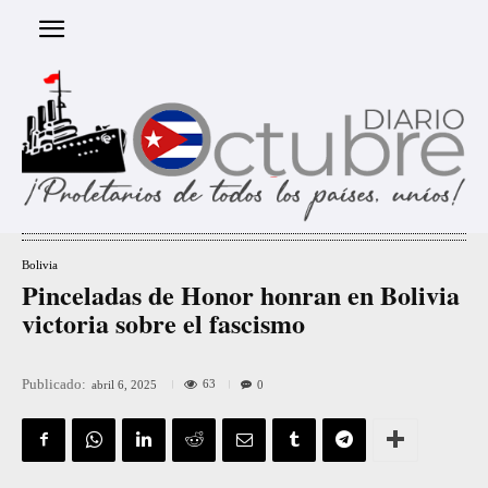
Bolivia
Pinceladas de Honor honran en Bolivia
victoria sobre el fascismo
Publicado:
63
abril 6, 2025
0