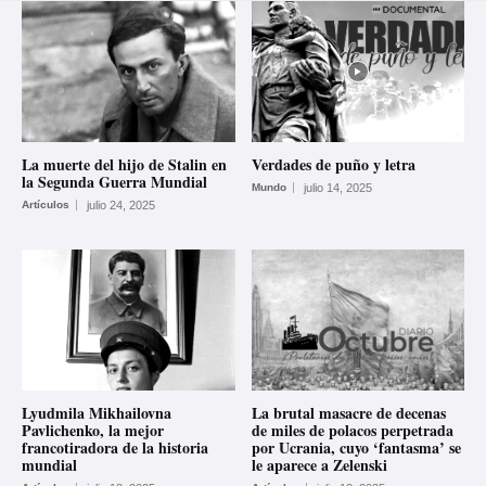
La muerte del hijo de Stalin en
Verdades de puño y letra
la Segunda Guerra Mundial
Mundo
julio 14, 2025
Artículos
julio 24, 2025
Lyudmila Mikhailovna
La brutal masacre de decenas
Pavlichenko, la mejor
de miles de polacos perpetrada
francotiradora de la historia
por Ucrania, cuyo ‘fantasma’ se
mundial
le aparece a Zelenski