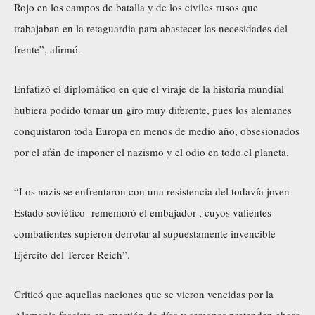
Rojo en los campos de batalla y de los civiles rusos que
trabajaban en la retaguardia para abastecer las necesidades del
frente”, afirmó.
Enfatizó el diplomático en que el viraje de la historia mundial
hubiera podido tomar un giro muy diferente, pues los alemanes
conquistaron toda Europa en menos de medio año, obsesionados
por el afán de imponer el nazismo y el odio en todo el planeta.
“Los nazis se enfrentaron con una resistencia del todavía joven
Estado soviético -rememoró el embajador-, cuyos valientes
combatientes supieron derrotar al supuestamente invencible
Ejército del Tercer Reich”.
Criticó que aquellas naciones que se vieron vencidas por la
Alemania fascista en cuestión de días y semanas pretenden ahora