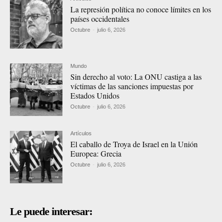
La represión política no conoce límites en los
países occidentales
Octubre
-
julio 6, 2026
Mundo
Sin derecho al voto: La ONU castiga a las
víctimas de las sanciones impuestas por
Estados Unidos
Octubre
-
julio 6, 2026
Artículos
El caballo de Troya de Israel en la Unión
Europea: Grecia
Octubre
-
julio 6, 2026
Le puede interesar: