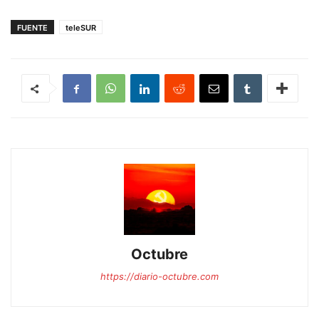
FUENTE
teleSUR
Octubre
https://diario-octubre.com