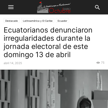
Destacado
Latinoamérica y El Caribe
Ecuador
Ecuatorianos denunciaron
irregularidades durante la
jornada electoral de este
domingo 13 de abril
75
abril 14, 2025