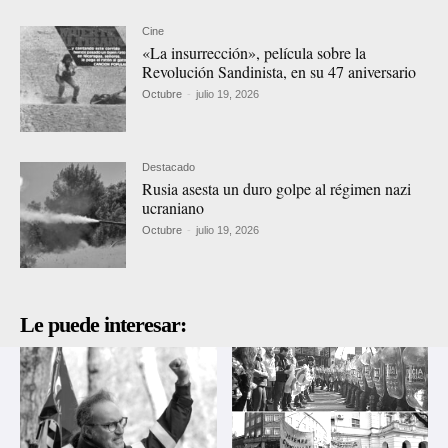
Cine
«La insurrección», película sobre la
Revolución Sandinista, en su 47 aniversario
Octubre
-
julio 19, 2026
Destacado
Rusia asesta un duro golpe al régimen nazi
ucraniano
Octubre
-
julio 19, 2026
Le puede interesar: