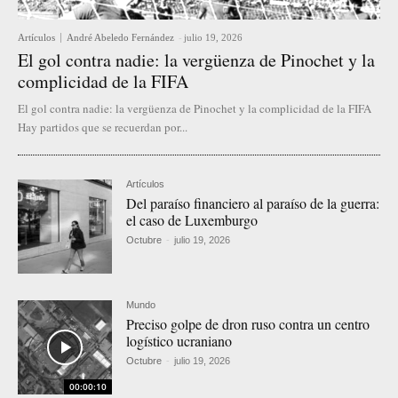
Artículos
André Abeledo Fernández
-
julio 19, 2026
El gol contra nadie: la vergüenza de Pinochet y la
complicidad de la FIFA
El gol contra nadie: la vergüenza de Pinochet y la complicidad de la FIFA
Hay partidos que se recuerdan por...
Artículos
Del paraíso financiero al paraíso de la guerra:
el caso de Luxemburgo
Octubre
-
julio 19, 2026
Mundo
Preciso golpe de dron ruso contra un centro
logístico ucraniano
Octubre
-
julio 19, 2026
00:00:10