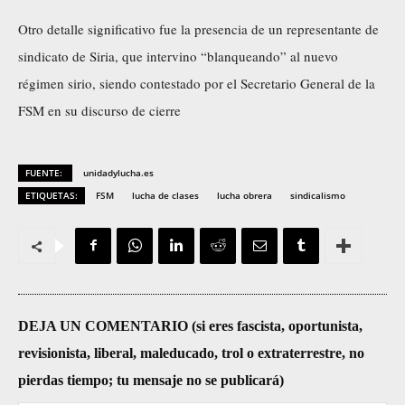
Otro detalle significativo fue la presencia de un representante de
sindicato de Siria, que intervino “blanqueando” al nuevo
régimen sirio, siendo contestado por el Secretario General de la
FSM en su discurso de cierre
FUENTE:
unidadylucha.es
ETIQUETAS:
FSM
lucha de clases
lucha obrera
sindicalismo
DEJA UN COMENTARIO (si eres fascista, oportunista,
revisionista, liberal, maleducado, trol o extraterrestre, no
pierdas tiempo; tu mensaje no se publicará)