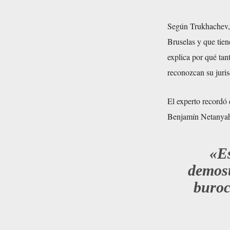
Según Trukhachev, 
Bruselas y que tien
explica por qué tan
reconozcan su juris
El experto recordó 
Benjamín Netanyahu
«Es
demost
buroc