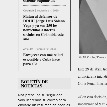
sistemas capitalistas”
Colombia
noviembre 4, 2020
Matan al defensor de
DDHH Jorge Luis Solano
Vega y ya son 250 los
homicidios a líderes
sociales en Colombia este
año
Artículos
febrero 22, 2023
Envejecer con más salud
© AP Photo / Denes 
es posible y Cuba hace
para ello
Este 29 de abril, t
anunciara la iniciat
BOLETÍN DE
Corte Penal Interna
NOTICIAS
Nos preocupa su seguridad.
«Con esta decisión,
Solo usaremos su correo para
imparcialidad y su 
enviarle un resumen de noticias