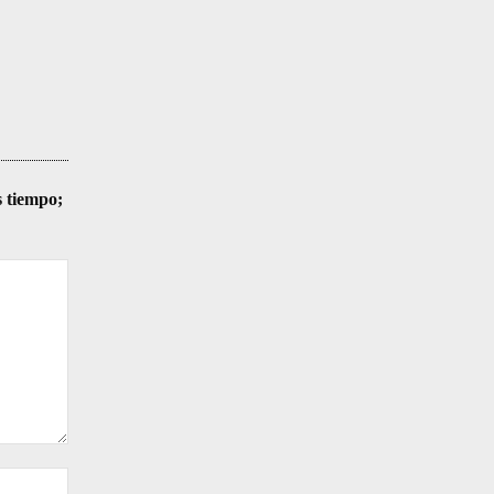
s tiempo;
Sitio