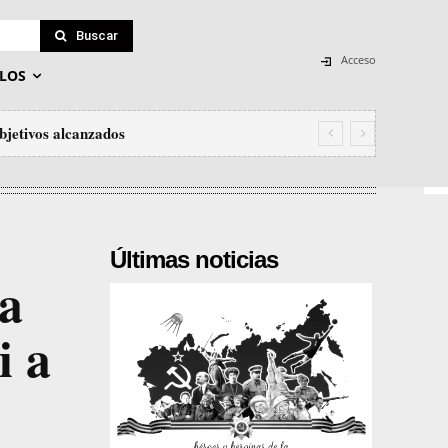
Buscar
Acceso
LOS
bjetivos alcanzados
Últimas noticias
ra
i a