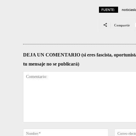
FUENTE:
noticiasl
Compartir
DEJA UN COMENTARIO (si eres fascista, oportunista, re
tu mensaje no se publicará)
Comentario:
Nombre:*