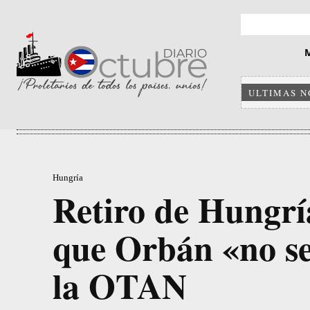
ULTIMAS N
Hungría
Retiro de Hungrí
que Orbán «no se
la OTAN