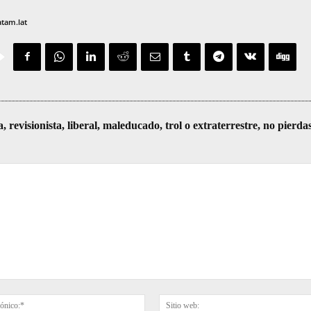
atam.lat
visionista, liberal, maleducado, trol o extraterrestre, no pierda
Correo