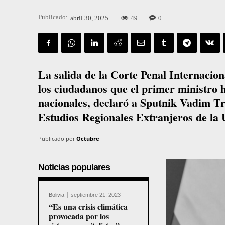
Publicado:
49
0
abril 30, 2025
La salida de la Corte Penal Internacion
los ciudadanos que el primer ministro 
nacionales, declaró a Sputnik Vadim T
Estudios Regionales Extranjeros de l
Publicado por
Octubre
Noticias populares
Bolivia
septiembre 21, 2023
“Es una crisis climática
provocada por los