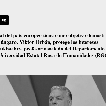
al del país europeo tiene como objetivo demostr
húngaro, Viktor Orbán, protege los intereses
rukhachev, profesor asociado del Departamento
a Universidad Estatal Rusa de Humanidades (RG