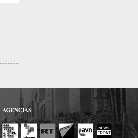
web:
AGENCIAS