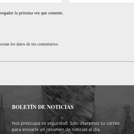
electrónico:*
navegador la próxima vez que comente.
esan los datos de tus comentarios.
BOLETÍN DE NOTICIAS
Nos preocupa su seguridad. Solo usaremos su correo
para enviarle un resumen de noticias al día.