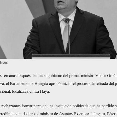
Erdos
res semanas después de que el gobierno del primer ministro Viktor Orbá
iva, el Parlamento de Hungría aprobó iniciar el proceso de retirada del p
cional, localizada en La Haya.
 rechazamos formar parte de una institución politizada que ha perdido 
credibilidad», declaró el ministro de Asuntos Exteriores húngaro, Péter S