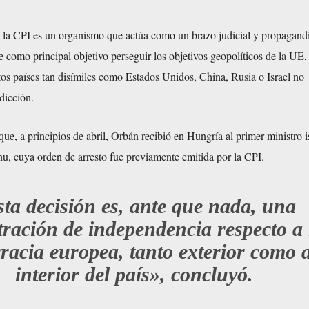
la CPI es un organismo que actúa como un brazo judicial y propagandí
e como principal objetivo perseguir los objetivos geopolíticos de la UE, 
tos países tan disímiles como Estados Unidos, China, Rusia o Israel no
dicción.
que, a principios de abril, Orbán recibió en Hungría al primer ministro is
, cuya orden de arresto fue previamente emitida por la CPI.
ta decisión es, ante que nada, una
ración de independencia respecto a 
racia europea, tanto exterior como a
interior del país», concluyó.