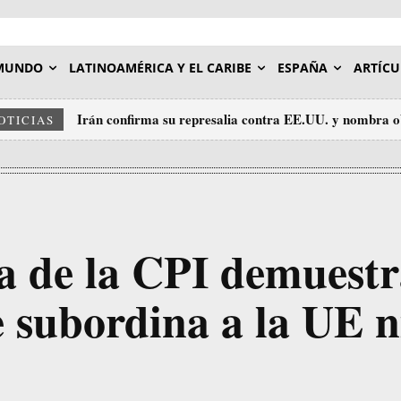
MUNDO
LATINOAMÉRICA Y EL CARIBE
ESPAÑA
ARTÍCU
Irán confirma su represalia contra EE.UU. y nombra o
OTICIAS
a de la CPI demuest
 subordina a la UE n