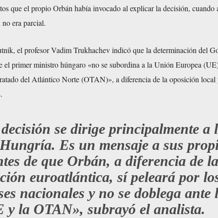
os que el propio Orbán había invocado al explicar la decisión, cuando 
 no era parcial.
tnik, el profesor Vadim Trukhachev indicó que la determinación del G
 el primer ministro húngaro «no se subordina a la Unión Europea (UE) 
atado del Atlántico Norte (OTAN)», a diferencia de la oposición local 
.
decisión se dirige principalmente a 
 Hungría. Es un mensaje a sus prop
ntes de que Orbán, a diferencia de l
ción euroatlántica, sí peleará por lo
ses nacionales y no se doblega ante 
 y la OTAN», subrayó el analista.