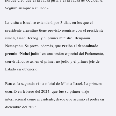
porque creo que es la causa justa y es la causa de Occidente.
Seguiré siempre a su lado».
La visita a Israel se extenderá por 3 días, en los que el
presidente argentino tiene previsto reunirse con el presidente
israelí, Isaac Herzog, y el primer ministro, Benjamín
reciba el denominado
Netanyahu. Se prevé, además, que
premio ‘Nobel judío’
en una sesión especial del Parlamento,
convirtiéndose así en el primer no judío y el primer jefe de
Estado en obtenerlo.
Esta es la segunda visita oficial de Milei a Israel. La primera
ocurrió
en febrero del 2024, que fue su primer viaje
internacional como presidente, desde que asumió el poder en
diciembre del 2023.