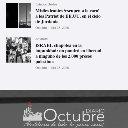
Estados Unidos
Misiles iraníes ‘escupen a la cara’
a los Patriot de EE.UU. en el cielo
de Jordania
Octubre
-
julio 18, 2026
Artículos
ISRAEL chapotea en la
impunidad: no pondrá en libertad
a ninguno de los 2.000 presos
palestinos
Octubre
-
julio 18, 2026