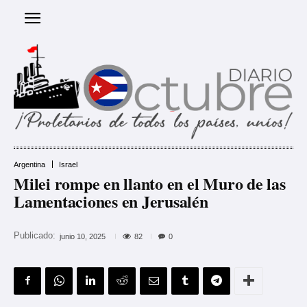
Argentina
Israel
Milei rompe en llanto en el Muro de las
Lamentaciones en Jerusalén
Publicado:
82
junio 10, 2025
0