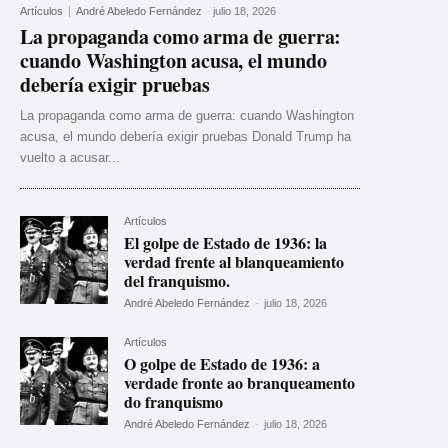
Artículos
André Abeledo Fernández
-
julio 18, 2026
La propaganda como arma de guerra:
cuando Washington acusa, el mundo
debería exigir pruebas
La propaganda como arma de guerra: cuando Washington
acusa, el mundo debería exigir pruebas Donald Trump ha
vuelto a acusar...
Artículos
El golpe de Estado de 1936: la
verdad frente al blanqueamiento
del franquismo.
André Abeledo Fernández
-
julio 18, 2026
Artículos
O golpe de Estado de 1936: a
verdade fronte ao branqueamento
do franquismo
André Abeledo Fernández
-
julio 18, 2026