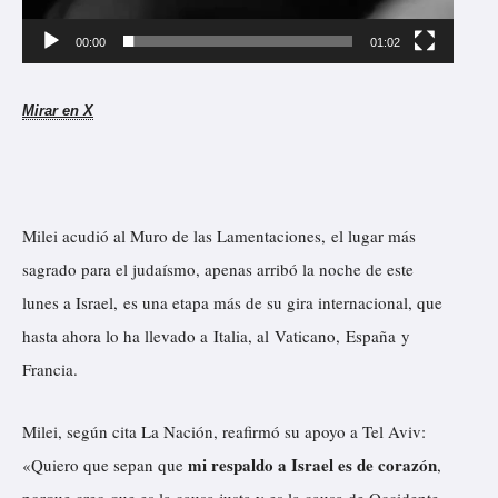
00:00
01:02
Mirar en X
Milei acudió al Muro de las Lamentaciones, el lugar más
sagrado para el judaísmo, apenas arribó la noche de este
lunes a Israel, es una etapa más de su gira internacional, que
hasta ahora lo ha llevado a
Italia
, al
Vaticano
,
España
y
Francia.
Milei, según cita
La Nación
, reafirmó su apoyo a Tel Aviv:
mi respaldo a Israel es de corazón
«Quiero que sepan que
,