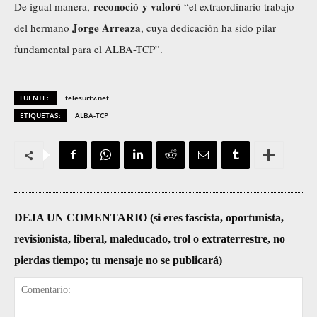
reconoció y valoró
De igual manera,
“el extraordinario trabajo
Jorge Arreaza
del hermano
, cuya dedicación ha sido pilar
fundamental para el ALBA-TCP”.
FUENTE:
telesurtv.net
ETIQUETAS:
ALBA-TCP
DEJA UN COMENTARIO (si eres fascista, oportunista,
revisionista, liberal, maleducado, trol o extraterrestre, no
pierdas tiempo; tu mensaje no se publicará)