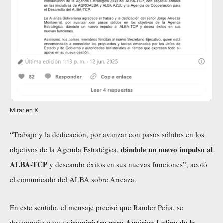
Mirar en X
“Trabajo y la dedicación, por avanzar con pasos sólidos en los
dándole un nuevo impulso al
objetivos de la Agenda Estratégica,
ALBA-TCP
y deseando éxitos en sus nuevas funciones”, acotó
el comunicado del ALBA sobre Arreaza.
En este sentido, el mensaje precisó que Rander Peña, se
viceministro para América Latina de la
desempeña como