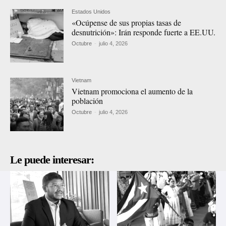
Estados Unidos
«Ocúpense de sus propias tasas de
desnutrición»: Irán responde fuerte a EE.UU.
Octubre
-
julio 4, 2026
Vietnam
Vietnam promociona el aumento de la
población
Octubre
-
julio 4, 2026
Le puede interesar: