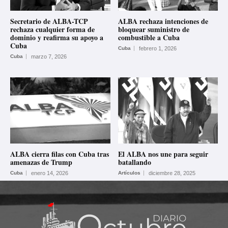
Secretario de ALBA-TCP
ALBA rechaza intenciones de
rechaza cualquier forma de
bloquear suministro de
dominio y reafirma su apoyo a
combustible a Cuba
Cuba
Cuba
febrero 1, 2026
Cuba
marzo 7, 2026
ALBA cierra filas con Cuba tras
El ALBA nos une para seguir
amenazas de Trump
batallando
Cuba
enero 14, 2026
Artículos
diciembre 28, 2025