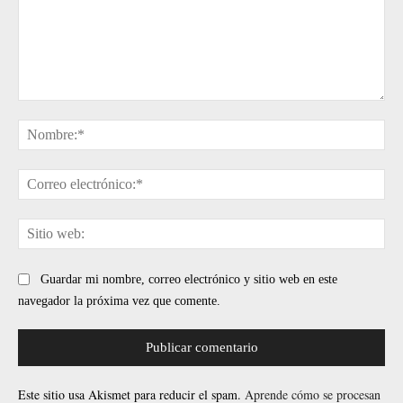
Comentario:
No
Cor
ele
Sit
web
Guardar mi nombre, correo electrónico y sitio web en este
navegador la próxima vez que comente.
Este sitio usa Akismet para reducir el spam.
Aprende cómo se procesan