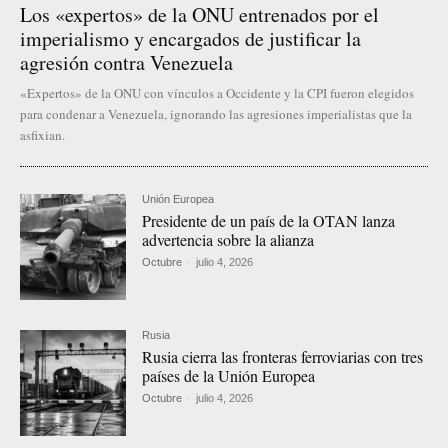
Los «expertos» de la ONU entrenados por el
imperialismo y encargados de justificar la
agresión contra Venezuela
«Expertos» de la ONU con vínculos a Occidente y la CPI fueron elegidos
para condenar a Venezuela, ignorando las agresiones imperialistas que la
asfixian.
Unión Europea
Presidente de un país de la OTAN lanza
advertencia sobre la alianza
Octubre
-
julio 4, 2026
Rusia
Rusia cierra las fronteras ferroviarias con tres
países de la Unión Europea
Octubre
-
julio 4, 2026