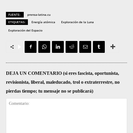
FUENTE:
prensa-latina.cu
ETIQUETAS:
Energía atómica
Exploración de la Luna
Exploración del Espacio
DEJA UN COMENTARIO (si eres fascista, oportunista,
revisionista, liberal, maleducado, trol o extraterrestre, no
pierdas tiempo; tu mensaje no se publicará)