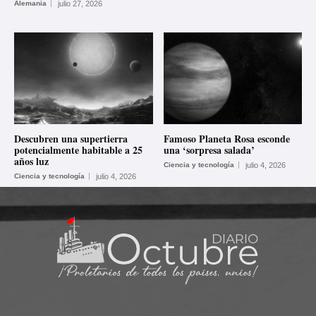
Alemania
julio 27, 2026
Descubren una supertierra
Famoso Planeta Rosa esconde
potencialmente habitable a 25
una ‘sorpresa salada’
años luz
Ciencia y tecnología
julio 4, 2026
Ciencia y tecnología
julio 4, 2026