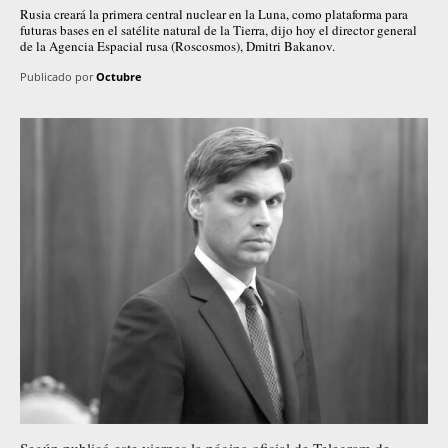
Rusia creará la primera central nuclear en la Luna, como plataforma para
futuras bases en el satélite natural de la Tierra, dijo hoy el director general
de la Agencia Espacial rusa (Roscosmos), Dmitri Bakanov.
Publicado por
Octubre
Según publicó este viernes la página oficial de Telegram de