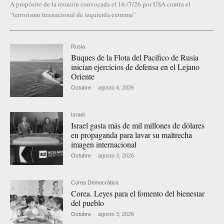
A propósito de la reunión convocada el 16 /7/26 por USA contra el
“terrorismo trasnacional de izquierda extrema”
Rusia
Buques de la Flota del Pacífico de Rusia
inician ejercicios de defensa en el Lejano
Oriente
Octubre
-
agosto 4, 2026
Israel
Israel gasta más de mil millones de dólares
en propaganda para lavar su maltrecha
imagen internacional
Octubre
-
agosto 3, 2026
Corea Democrática
Corea. Leyes para el fomento del bienestar
del pueblo
Octubre
-
agosto 3, 2026