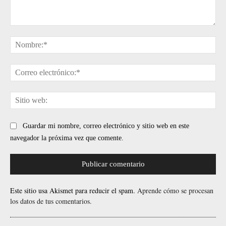
Comentario:
No
Cor
ele
Sit
web
Guardar mi nombre, correo electrónico y sitio web en este
navegador la próxima vez que comente.
Este sitio usa Akismet para reducir el spam.
Aprende cómo se procesan
los datos de tus comentarios.