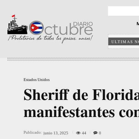
ULTIMAS N
Estados Unidos
Sheriff de Flori
manifestantes co
Publicado:
44
0
junio 13, 2025