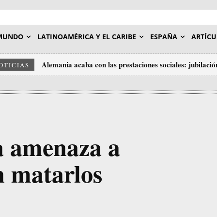
MUNDO
LATINOAMÉRICA Y EL CARIBE
ESPAÑA
ARTÍCU
Alemania acaba con las prestaciones sociales: jubilació
OTICIAS
da amenaza a
n matarlos