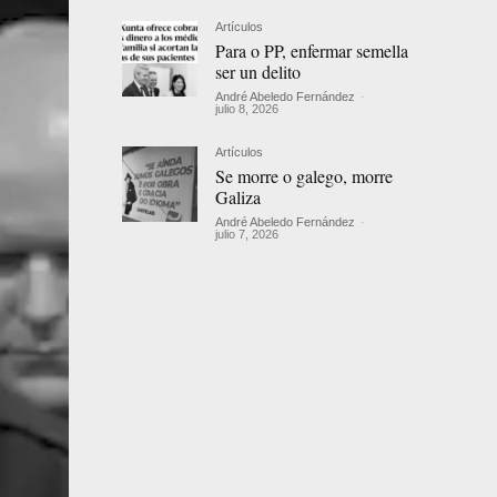
Artículos
Para o PP, enfermar semella
ser un delito
André Abeledo Fernández
-
julio 8, 2026
Artículos
Se morre o galego, morre
Galiza
André Abeledo Fernández
-
julio 7, 2026