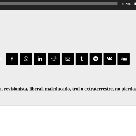
01:04
visionista, liberal, maleducado, trol o extraterrestre, no pierda