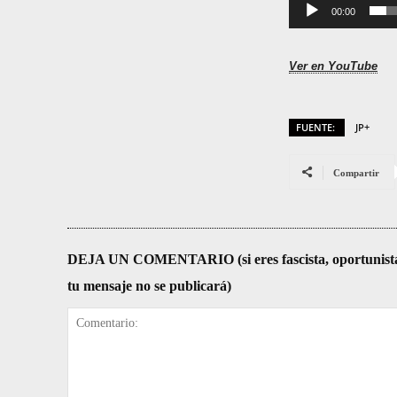
00:00
Ver en YouTube
FUENTE:
JP+
Compartir
DEJA UN COMENTARIO (si eres fascista, oportunista, re
tu mensaje no se publicará)