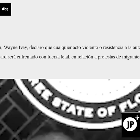
da, Wayne Ivey, declaró que cualquier acto violento o resistencia a la aut
rd será enfrentado con fuerza letal, en relación a protestas de migrante