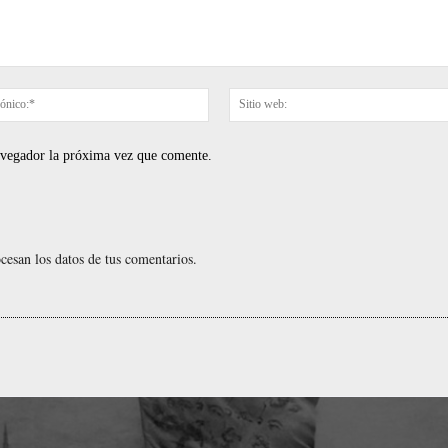
Correo
electrónico:*
navegador la próxima vez que comente.
esan los datos de tus comentarios.