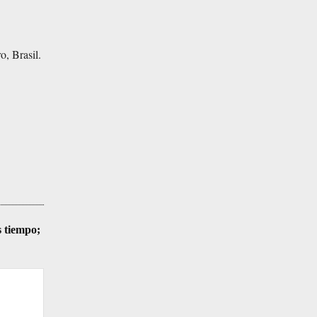
o, Brasil.
s tiempo;