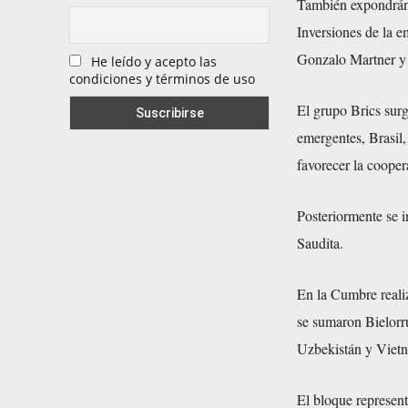
También expondrán 
Inversiones de la 
Gonzalo Martner y
He leído y acepto las
condiciones y términos de uso
El grupo Brics sur
emergentes, Brasil,
favorecer la cooper
Posteriormente se 
Saudita.
En la Cumbre realiz
se sumaron Bielorru
Uzbekistán y Viet
El bloque represent