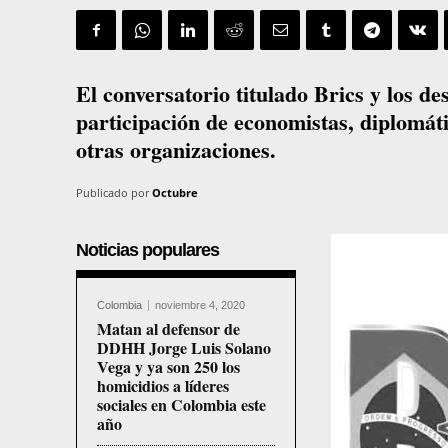
El conversatorio titulado Brics y los de
participación de economistas, diplomáti
otras organizaciones.
Publicado por
Octubre
Noticias populares
Colombia
noviembre 4, 2020
Matan al defensor de
DDHH Jorge Luis Solano
Vega y ya son 250 los
homicidios a líderes
sociales en Colombia este
año