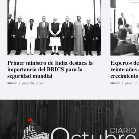
Primer ministro de India destaca la
Expertos d
importancia del BRICS para la
veinte años
seguridad mundial
crecimiento
Mundo
junio 24, 2026
Mundo
junio 17,