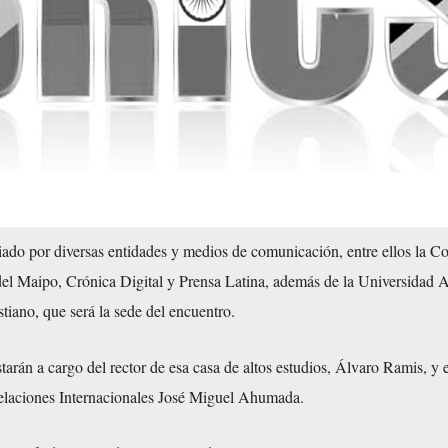
iado por diversas entidades y medios de comunicación, entre ellos la C
 del Maipo, Crónica Digital y Prensa Latina, además de la Universidad
iano, que será la sede del encuentro.
tarán a cargo del rector de esa casa de altos estudios, Álvaro Ramis, y 
elaciones Internacionales José Miguel Ahumada.