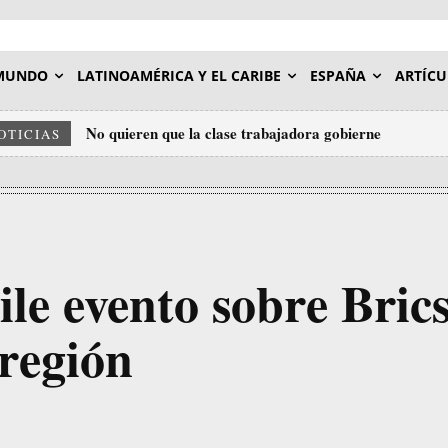
MUNDO
LATINOAMÉRICA Y EL CARIBE
ESPAÑA
ARTÍCU
No quieren que la clase trabajadora gobierne
OTICIAS
le evento sobre Brics
 región