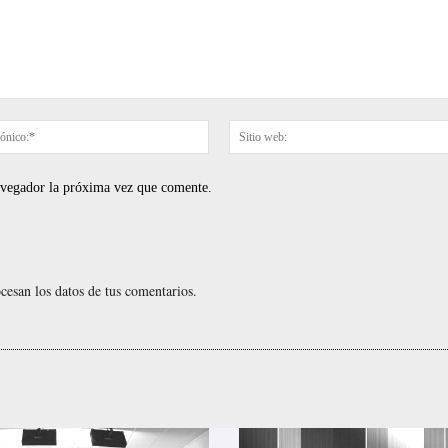
Correo
electrónico:*
navegador la próxima vez que comente.
esan los datos de tus comentarios.