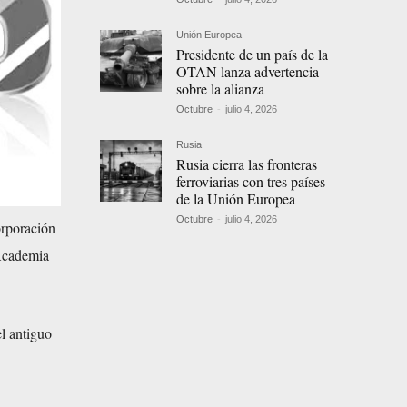
Unión Europea
Presidente de un país de la
OTAN lanza advertencia
sobre la alianza
Octubre
-
julio 4, 2026
Rusia
Rusia cierra las fronteras
ferroviarias con tres países
de la Unión Europea
Octubre
-
julio 4, 2026
orporación
 Academia
el antiguo