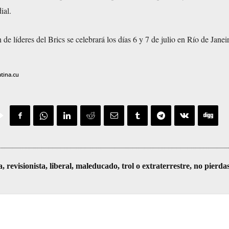
ial.
e líderes del Brics se celebrará los días 6 y 7 de julio en Río de Janeir
atina.cu
visionista, liberal, maleducado, trol o extraterrestre, no pierda