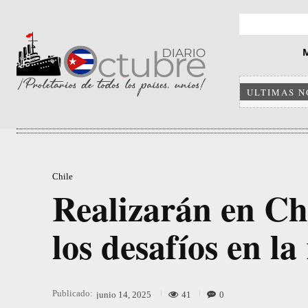
ULTIMAS N
Chile
Realizarán en Chi
los desafíos en la
Publicado:
41
0
junio 14, 2025