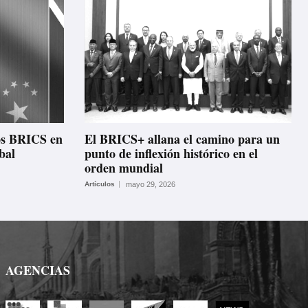
los BRICS en
El BRICS+ allana el camino para un
bal
punto de inflexión histórico en el
orden mundial
Artículos
mayo 29, 2026
AGENCIAS