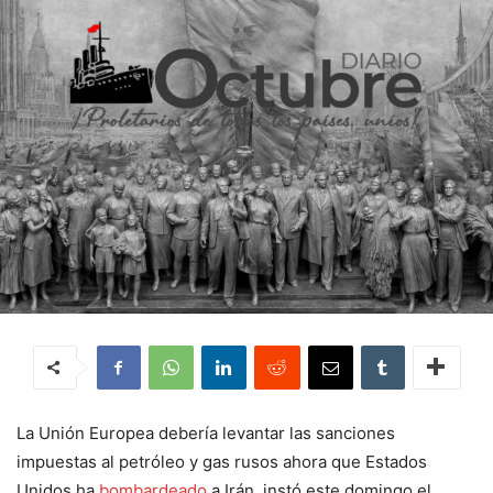
La Unión Europea debería levantar las sanciones
impuestas al petróleo y gas rusos ahora que Estados
Unidos ha
bombardeado
a Irán, instó este domingo el