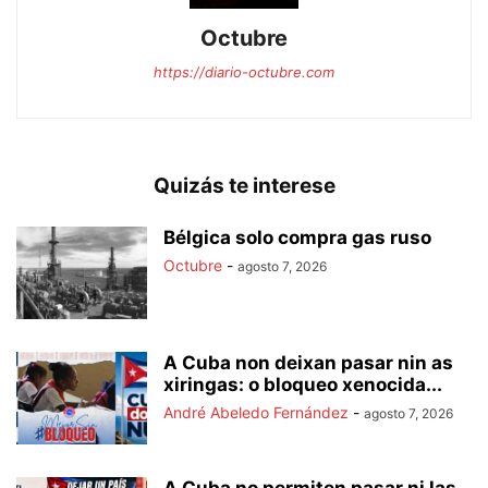
Octubre
https://diario-octubre.com
Quizás te interese
Bélgica solo compra gas ruso
Octubre
-
agosto 7, 2026
A Cuba non deixan pasar nin as
xiringas: o bloqueo xenocida...
André Abeledo Fernández
-
agosto 7, 2026
A Cuba no permiten pasar ni las