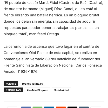
“El pueblo de (José) Martí, Fidel (Castro); de Raúl (Castro),
de nuestro hermano (Miguel) Díaz-Canel, quien está al
frente librando una batalla heroica. Es un bloqueo brutal
donde los dejan sin energía, sin capacidad de adquirir
repuestos para poder poner a trabajar las plantas, es un
bloqueo total”, manifestó Ortega.
La ceremonia de ascenso que tuvo lugar en el centro de
Convenciones Olof Palme de esta capital, se realizó en
homenaje al aniversario 89 del natalicio del fundador del
Frente Sandinista de Liberación Nacional, Carlos Fonseca
Amador (1936-1976).
FUENTE
prensa-latina.cu
ETIQUETAS
#NoMasBloqueo
Solidaridad