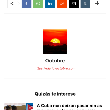
Octubre
https://diario-octubre.com
Quizás te interese
A Cuba non deixan pasar nin as