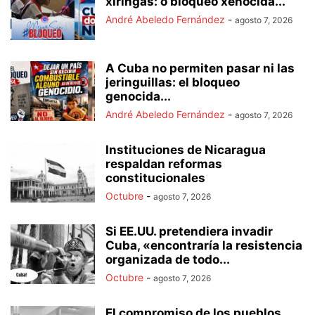
xiringas: o bloqueo xenocida...
André Abeledo Fernández
-
agosto 7, 2026
A Cuba no permiten pasar ni las
jeringuillas: el bloqueo
genocida...
André Abeledo Fernández
-
agosto 7, 2026
Instituciones de Nicaragua
respaldan reformas
constitucionales
Octubre
-
agosto 7, 2026
Si EE.UU. pretendiera invadir
Cuba, «encontraría la resistencia
organizada de todo...
Octubre
-
agosto 7, 2026
El compromiso de los pueblos