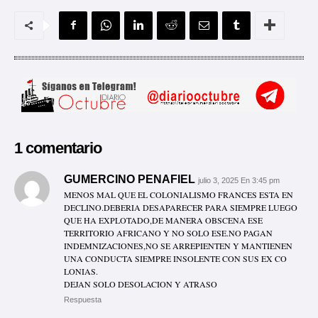
1 comentario
GUMERCINO PENAFIEL
julio 3, 2025 En 3:45 pm
MENOS MAL QUE EL COLONIALISMO FRANCES ESTA EN
DECLINO.DEBERIA DESAPARECER PARA SIEMPRE LUEGO
QUE HA EXPLOTADO,DE MANERA OBSCENA ESE
TERRITORIO AFRICANO Y NO SOLO ESE.NO PAGAN
INDEMNIZACIONES,NO SE ARREPIENTEN Y MANTIENEN
UNA CONDUCTA SIEMPRE INSOLENTE CON SUS EX CO
LONIAS.
DEJAN SOLO DESOLACION Y ATRASO
Respuesta