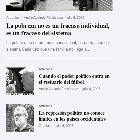
Artículos
André Abeledo Fernández
-
julio 6, 2026
La pobreza no es un fracaso individual,
es un fracaso del sistema
La pobreza no es un fracaso individual, es un fracaso del
sistema Cada vez que una familia no llega a...
Artículos
Cuando el poder político entra en
el vestuario del fútbol
André Abeledo Fernández
-
julio 6, 2026
Artículos
La represión política no conoce
límites en los países occidentales
Octubre
-
julio 6, 2026