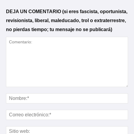
DEJA UN COMENTARIO (si eres fascista, oportunista,
revisionista, liberal, maleducado, trol o extraterrestre,
no pierdas tiempo; tu mensaje no se publicará)
Comentario:
No
Cor
ele
Sit