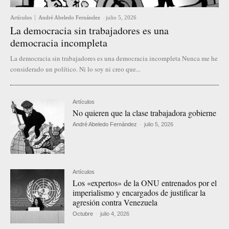
Artículos
André Abeledo Fernández
-
julio 5, 2026
La democracia sin trabajadores es una
democracia incompleta
La democracia sin trabajadores es una democracia incompleta Nunca me he
considerado un político. Ni lo soy ni creo que...
Artículos
No quieren que la clase trabajadora gobierne
André Abeledo Fernández
-
julio 5, 2026
Artículos
Los «expertos» de la ONU entrenados por el
imperialismo y encargados de justificar la
agresión contra Venezuela
Octubre
-
julio 4, 2026