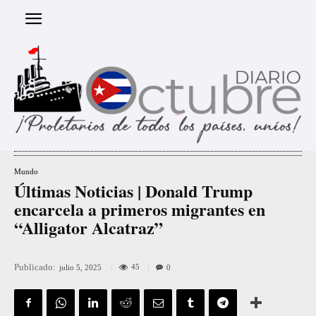
Mundo
Últimas Noticias | Donald Trump
encarcela a primeros migrantes en
“Alligator Alcatraz”
Publicado:
45
julio 5, 2025
0