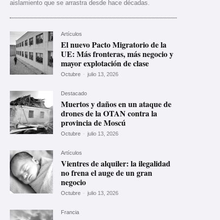
aislamiento que se arrastra desde hace décadas.
Artículos
El nuevo Pacto Migratorio de la
UE: Más fronteras, más negocio y
mayor explotación de clase
Octubre
-
julio 13, 2026
Destacado
Muertos y daños en un ataque de
drones de la OTAN contra la
provincia de Moscú
Octubre
-
julio 13, 2026
Artículos
Vientres de alquiler: la ilegalidad
no frena el auge de un gran
negocio
Octubre
-
julio 13, 2026
Francia