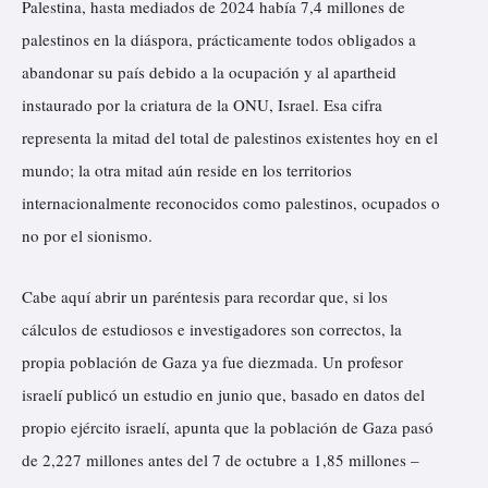
Palestina, hasta mediados de 2024 había 7,4 millones de
palestinos en la diáspora, prácticamente todos obligados a
abandonar su país debido a la ocupación y al apartheid
instaurado por la criatura de la ONU, Israel. Esa cifra
representa la mitad del total de palestinos existentes hoy en el
mundo; la otra mitad aún reside en los territorios
internacionalmente reconocidos como palestinos, ocupados o
no por el sionismo.
Cabe aquí abrir un paréntesis para recordar que, si los
cálculos de estudiosos e investigadores son correctos, la
propia población de Gaza ya fue diezmada. Un profesor
israelí publicó un estudio en junio que, basado en datos del
propio ejército israelí, apunta que la población de Gaza pasó
de 2,227 millones antes del 7 de octubre a 1,85 millones –