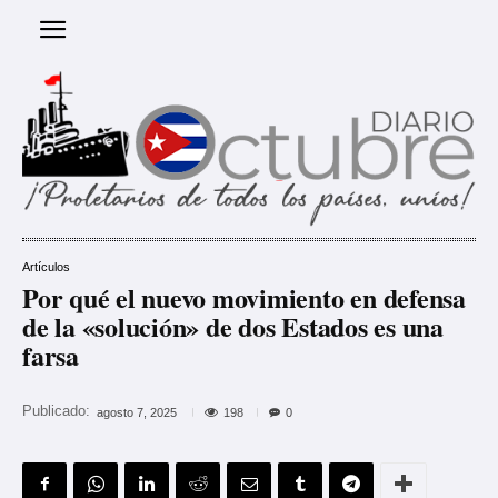
Artículos
Por qué el nuevo movimiento en defensa
de la «solución» de dos Estados es una
farsa
Publicado:
198
agosto 7, 2025
0