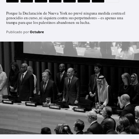
Porque la Declaración de Nueva York no prevé ninguna medida contra el
genocidio en curso, ni siquiera contra sus perpetradores – es apenas una
trampa para que los palestinos abandonen su lucha.
Publicado por
Octubre