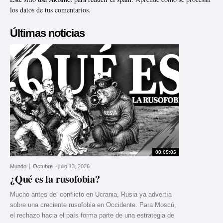
los datos de tus comentarios.
Últimas noticias
00:05:05
Mundo
Octubre
-
julio 13, 2026
¿Qué es la rusofobia?
Mucho antes del conflicto en Ucrania, Rusia ya advertía
sobre una creciente rusofobia en Occidente. Para Moscú,
el rechazo hacia el país forma parte de una estrategia de