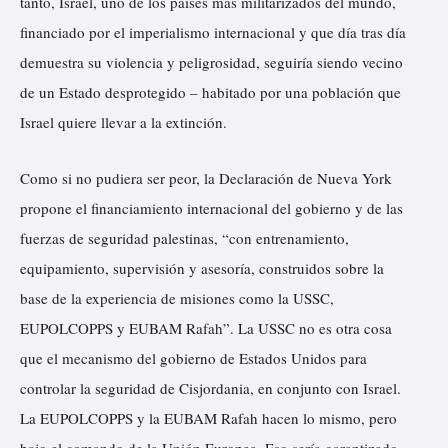
tanto, Israel, uno de los países más militarizados del mundo,
financiado por el imperialismo internacional y que día tras día
demuestra su violencia y peligrosidad, seguiría siendo vecino
de un Estado desprotegido – habitado por una población que
Israel quiere llevar a la extinción.
Como si no pudiera ser peor, la Declaración de Nueva York
propone el financiamiento internacional del gobierno y de las
fuerzas de seguridad palestinas, “con entrenamiento,
equipamiento, supervisión y asesoría, construidos sobre la
base de la experiencia de misiones como la USSC,
EUPOLCOPPS y EUBAM Rafah”. La USSC no es otra cosa
que el mecanismo del gobierno de Estados Unidos para
controlar la seguridad de Cisjordania, en conjunto con Israel.
La EUPOLCOPPS y la EUBAM Rafah hacen lo mismo, pero
bajo el comando de la Unión Europea. Eso sería garantizado