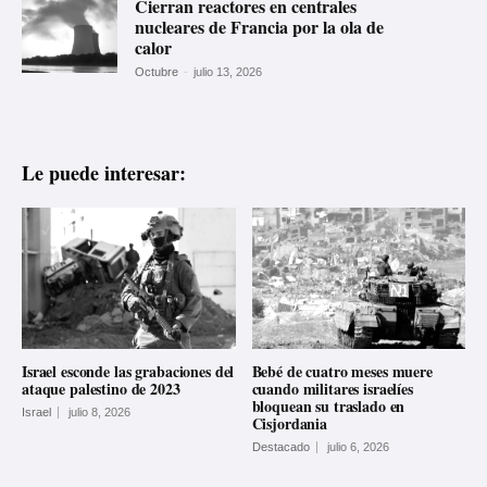
Cierran reactores en centrales
nucleares de Francia por la ola de
calor
Octubre
-
julio 13, 2026
Le puede interesar:
Israel esconde las grabaciones del
Bebé de cuatro meses muere
ataque palestino de 2023
cuando militares israelíes
bloquean su traslado en
Israel
julio 8, 2026
Cisjordania
Destacado
julio 6, 2026