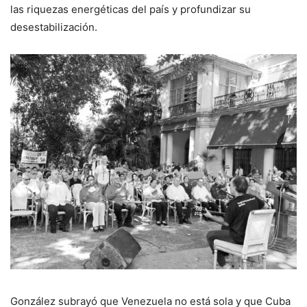
las riquezas energéticas del país y profundizar su
desestabilización.
González subrayó que Venezuela no está sola y que Cuba