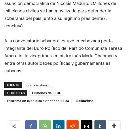
asunción democrática de Nicolás Maduro. «Millones de
milicianos civiles se han movilizado para defender la
soberanía del país junto a su legítimo presidente»,
concluyó.
A la convocatoria habanera estuvo encabezada por la
integrante del Buró Político del Partido Comunista Teresa
Amarelle, la viceprimera ministra Inés María Chapman y
entre otras autoridades políticas y gubernamentales
cubanas.
FUENTE
prensa-latina.cu
ETIQUETAS
Crímenes de EEUU
Fascismo en la política exterior de EEUU
Solidaridad