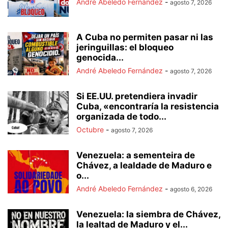
André Abeledo Fernández
-
agosto 7, 2026
A Cuba no permiten pasar ni las
jeringuillas: el bloqueo
genocida...
André Abeledo Fernández
-
agosto 7, 2026
Si EE.UU. pretendiera invadir
Cuba, «encontraría la resistencia
organizada de todo...
Octubre
-
agosto 7, 2026
Venezuela: a sementeira de
Chávez, a lealdade de Maduro e
o...
André Abeledo Fernández
-
agosto 6, 2026
Venezuela: la siembra de Chávez,
la lealtad de Maduro y el...