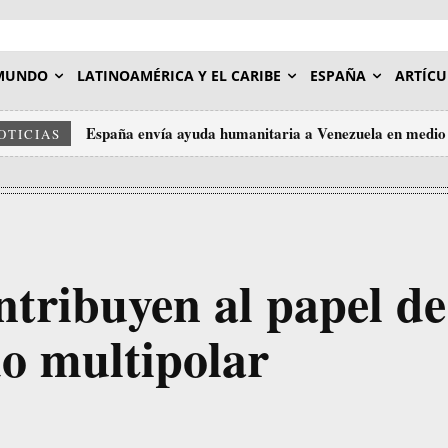
MUNDO
LATINOAMÉRICA Y EL CARIBE
ESPAÑA
ARTÍCU
España envía ayuda humanitaria a Venezuela en medio 
OTICIAS
tribuyen al papel de
 multipolar