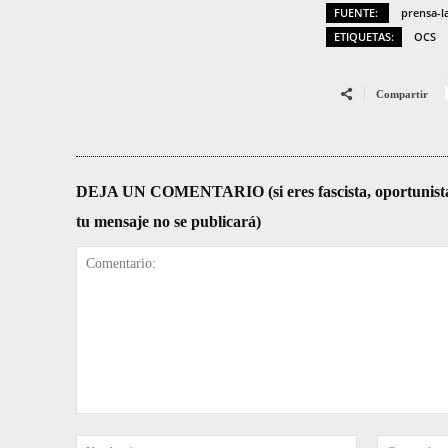
FUENTE:
prensa-l
ETIQUETAS:
OCS
Compartir
DEJA UN COMENTARIO (si eres fascista, oportunista, re
tu mensaje no se publicará)
Comentario:
Nombre:*