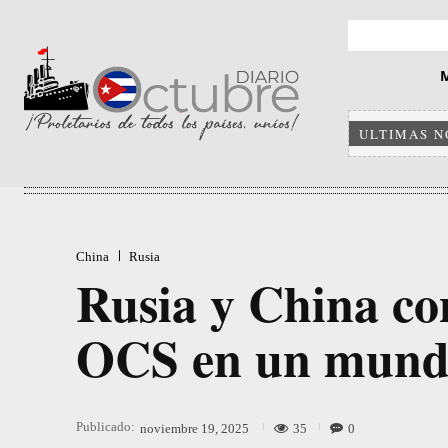
ULTIMAS N
China
Rusia
Rusia y China con
OCS en un mundo
Publicado:
35
0
noviembre 19, 2025