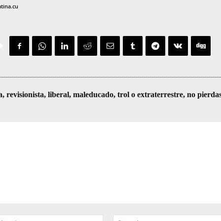
atina.cu
visionista, liberal, maleducado, trol o extraterrestre, no pierda
Correo