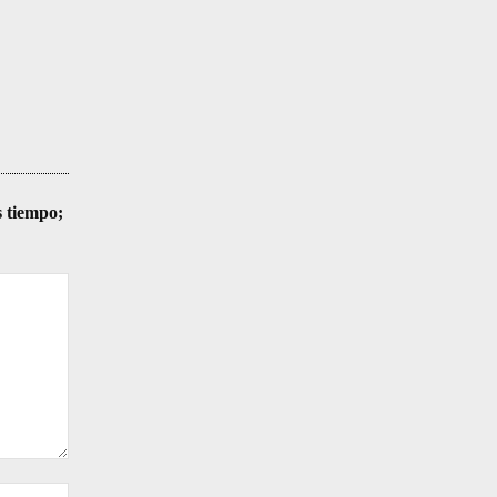
s tiempo;
Sitio