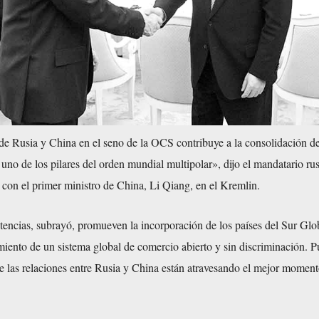
de Rusia y China en el seno de la OCS contribuye a la consolidación de
no de los pilares del orden mundial multipolar», dijo el mandatario ru
 con el primer ministro de China, Li Qiang, en el Kremlin.
encias, subrayó, promueven la incorporación de los países del Sur Glob
iento de un sistema global de comercio abierto y sin discriminación. P
e las relaciones entre Rusia y China están atravesando el mejor moment