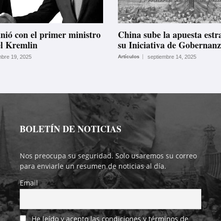
unió con el primer ministro
China sube la apuesta estr
l Kremlin
su Iniciativa de Gobernan
bre 19, 2025
Artículos
septiembre 14, 2025
BOLETÍN DE NOTICIAS
Nos preocupa su seguridad. Solo usaremos su correo
para enviarle un resumen de noticias al día.
Email
He leído y acepto las condiciones y términos de