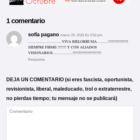
1 comentario
sofía pagano
marzo 28, 2026 En 3:52 pm
………………………VIVA BIELORRUSIA………!!!!!!!!!!!!!!!!
SIEMPRE FIRME !!!!!!! Y CON ALIADOS
VISIONARIOS…………….!!!!!!!!!!!!!!!!!!!!!!!
Respuesta
DEJA UN COMENTARIO (si eres fascista, oportunista,
revisionista, liberal, maleducado, trol o extraterrestre,
no pierdas tiempo; tu mensaje no se publicará)