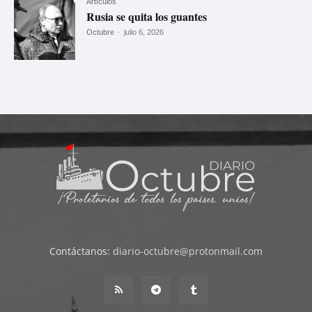
Artículos
Rusia se quita los guantes
Octubre
-
julio 6, 2026
Contáctanos:
diario-octubre@protonmail.com