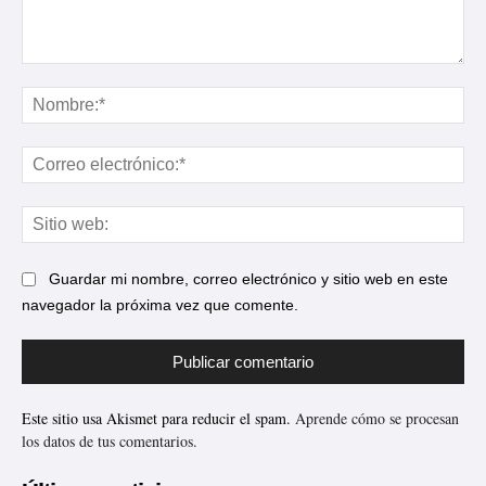
Comentario:
No
Cor
ele
Sit
web
Guardar mi nombre, correo electrónico y sitio web en este
navegador la próxima vez que comente.
Este sitio usa Akismet para reducir el spam.
Aprende cómo se procesan
los datos de tus comentarios.