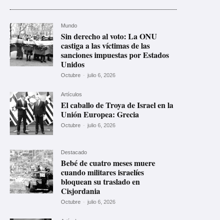
Mundo
Sin derecho al voto: La ONU
castiga a las víctimas de las
sanciones impuestas por Estados
Unidos
Octubre
-
julio 6, 2026
Artículos
El caballo de Troya de Israel en la
Unión Europea: Grecia
Octubre
-
julio 6, 2026
Destacado
Bebé de cuatro meses muere
cuando militares israelíes
bloquean su traslado en
Cisjordania
Octubre
-
julio 6, 2026