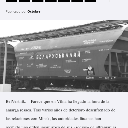
Publicado por
Octubre
BelVestnik. – Parece que en Vilna ha llegado la hora de la
amarga resaca. Tras varios años de deterioro desenfrenado de
las relaciones con Minsk, las autoridades lituanas han
recibido una orden inequívoca de sus «socios» de ultramar: es