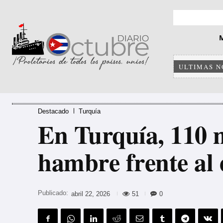
ULTIMAS N
Destacado
Turquía
En Turquía, 110 m
hambre frente al 
Publicado:
51
0
abril 22, 2026