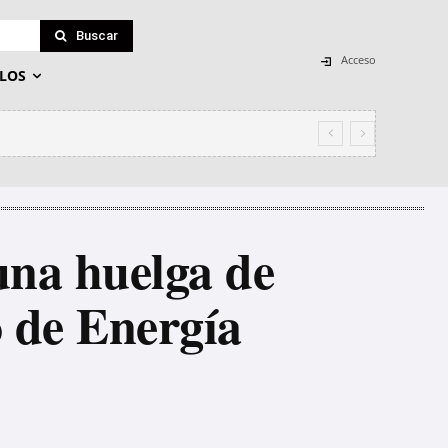
Buscar
Acceso
LOS
ismo y encargados de justificar la
una huelga de
o de Energía