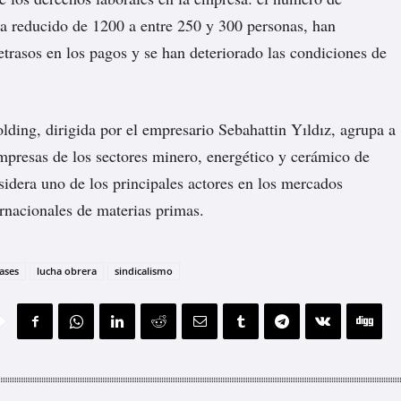
ha reducido de 1200 a entre 250 y 300 personas, han
trasos en los pagos y se han deteriorado las condiciones de
lding, dirigida por el empresario Sebahattin Yıldız, agrupa a
mpresas de los sectores minero, energético y cerámico de
sidera uno de los principales actores en los mercados
ernacionales de materias primas.
lases
lucha obrera
sindicalismo