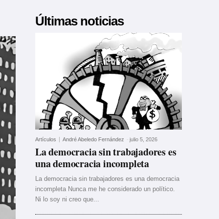
Últimas noticias
Artículos
André Abeledo Fernández
-
julio 5, 2026
La democracia sin trabajadores es
una democracia incompleta
La democracia sin trabajadores es una democracia
incompleta Nunca me he considerado un político.
Ni lo soy ni creo que...