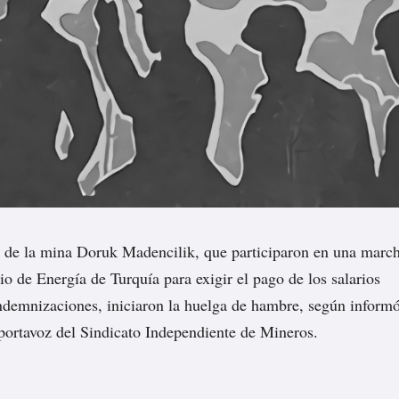
 de la mina Doruk Madencilik, que participaron en una marc
io de Energía de Turquía para exigir el pago de los salarios
indemnizaciones, iniciaron la huelga de hambre, según inform
l portavoz del Sindicato Independiente de Mineros.