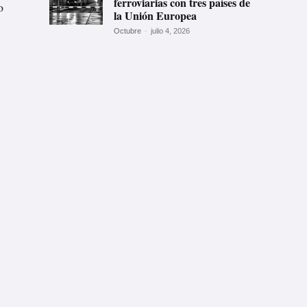
ferroviarias con tres países de
o
la Unión Europea
Octubre
-
julio 4, 2026