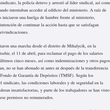
indicato, la policía detuvo y arrestó al líder sindical, así com
ando intentaban acceder al edificio del ministerio. A raíz de
s iniciaron una huelga de hambre frente al ministerio,
intención de continuar la acción hasta que se satisfagan
eivindicaciones.
iaron una marcha desde el distrito de Mihalycik, en la
sehir, el 11 de abril, para reclamar el pago de los salarios
 últimos cinco meses, así como indemnizaciones y otros pagos
an, no se han abonado ni antes ni después de la transferencia
l Fondo de Garantía de Depósitos (TMSF). Según los
l sindicato, las condiciones laborales y de seguridad en la
eran insatisfactorias, y parte de los trabajadores se han visto
arse permisos no remunerados.