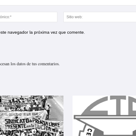
Correo
electrónico:*
 este navegador la próxima vez que comente.
esan los datos de tus comentarios.