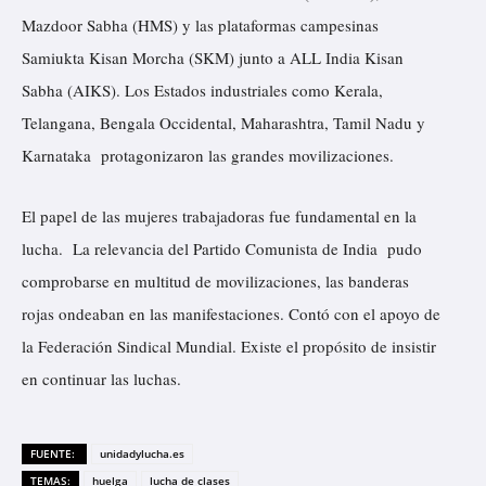
Mazdoor Sabha (HMS) y las plataformas campesinas
Samiukta Kisan Morcha (SKM) junto a ALL India Kisan
Sabha (AIKS). Los Estados industriales como Kerala,
Telangana, Bengala Occidental, Maharashtra, Tamil Nadu y
Karnataka protagonizaron las grandes movilizaciones.
El papel de las mujeres trabajadoras fue fundamental en la
lucha. La relevancia del Partido Comunista de India pudo
comprobarse en multitud de movilizaciones, las banderas
rojas ondeaban en las manifestaciones. Contó con el apoyo de
la Federación Sindical Mundial. Existe el propósito de insistir
en continuar las luchas.
FUENTE:
unidadylucha.es
TEMAS:
huelga
lucha de clases