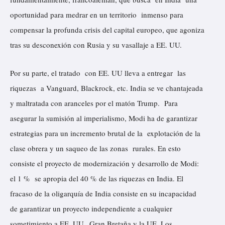
oportunidad para medrar en un territorio inmenso para
compensar la profunda crisis del capital europeo, que agoniza
tras su desconexión con Rusia y su vasallaje a EE. UU.
Por su parte, el tratado con EE. UU lleva a entregar las
riquezas a Vanguard, Blackrock, etc. India se ve chantajeada
y maltratada con aranceles por el matón Trump. Para
asegurar la sumisión al imperialismo, Modi ha de garantizar
estrategias para un incremento brutal de la explotación de la
clase obrera y un saqueo de las zonas rurales. En esto
consiste el proyecto de modernización y desarrollo de Modi:
el 1 % se apropia del 40 % de las riquezas en India. El
fracaso de la oligarquía de India consiste en su incapacidad
de garantizar un proyecto independiente a cualquier
sometimiento a EE. UU., Gran Bretaña y la UE. Los