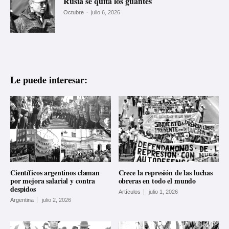
Rusia se quita los guantes
Octubre
-
julio 6, 2026
Le puede interesar:
Científicos argentinos claman
Crece la represión de las luchas
por mejora salarial y contra
obreras en todo el mundo
despidos
Artículos
julio 1, 2026
Argentina
julio 2, 2026