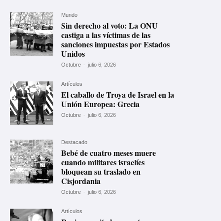
Mundo
Sin derecho al voto: La ONU
castiga a las víctimas de las
sanciones impuestas por Estados
Unidos
Octubre
-
julio 6, 2026
Artículos
El caballo de Troya de Israel en la
Unión Europea: Grecia
Octubre
-
julio 6, 2026
Destacado
Bebé de cuatro meses muere
cuando militares israelíes
bloquean su traslado en
Cisjordania
Octubre
-
julio 6, 2026
Artículos