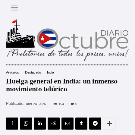
Artículos
Destacado
India
Huelga general en India: un inmenso
movimiento telúrico
Publicado:
154
abril 24, 2026
0