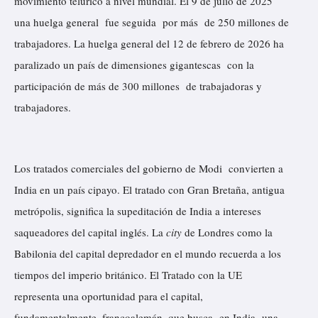
movimiento telúrico a nivel mundial. El 9 de julio de 2025
una huelga general fue seguida por más de 250 millones de
trabajadores. La huelga general del 12 de febrero de 2026 ha
paralizado un país de dimensiones gigantescas con la
participación de más de 300 millones de trabajadoras y
trabajadores.
Los tratados comerciales del gobierno de Modi convierten a
India en un país cipayo. El tratado con Gran Bretaña, antigua
metrópolis, significa la supeditación de India a intereses
saqueadores del capital inglés. La
city
de Londres como la
Babilonia del capital depredador en el mundo recuerda a los
tiempos del imperio británico. El Tratado con la UE
representa una oportunidad para el capital,
fundamentalmente, francoalemán, que busca en India una