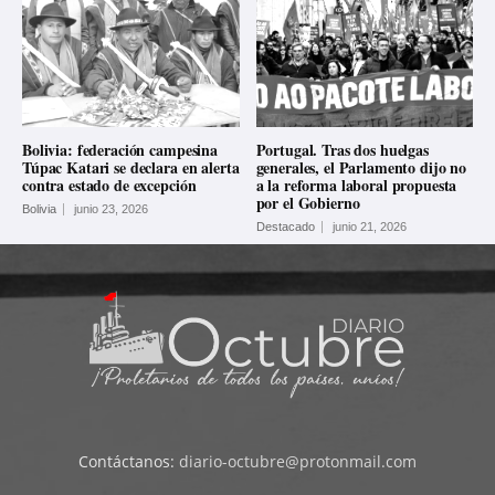
Bolivia: federación campesina
Portugal. Tras dos huelgas
Túpac Katari se declara en alerta
generales, el Parlamento dijo no
contra estado de excepción
a la reforma laboral propuesta
por el Gobierno
Bolivia
junio 23, 2026
Destacado
junio 21, 2026
Contáctanos:
diario-octubre@protonmail.com