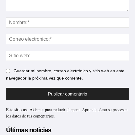
Comentario:
No
Cor
ele
Sit
web
Guardar mi nombre, correo electrónico y sitio web en este
navegador la próxima vez que comente.
Este sitio usa Akismet para reducir el spam.
Aprende cómo se procesan
los datos de tus comentarios.
Últimas noticias