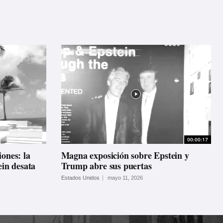
00:00:17
ones: la
Magna exposición sobre Epstein y
ein desata
Trump abre sus puertas
Estados Unidos
mayo 11, 2026