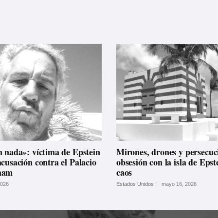
n nada»: víctima de Epstein
Mirones, drones y persecuci
cusación contra el Palacio
obsesión con la isla de Epst
ham
caos
2026
Estados Unidos
mayo 16, 2026