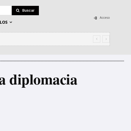
Buscar
Acceso
LOS
la diplomacia