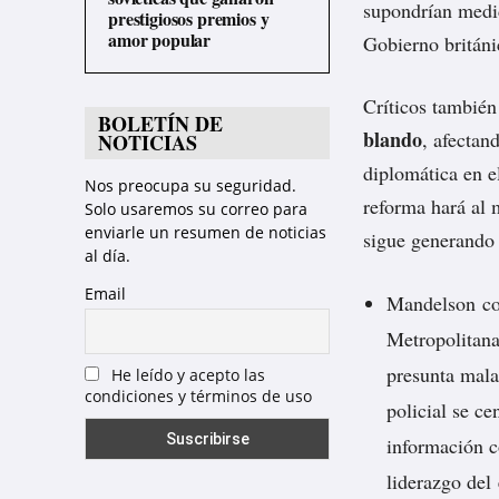
supondrían medid
prestigiosos premios y
amor popular
Gobierno británi
Críticos también
BOLETÍN DE
blando
, afectan
NOTICIAS
diplomática en el
Nos preocupa su seguridad.
reforma hará al 
Solo usaremos su correo para
enviarle un resumen de noticias
sigue generando 
al día.
Email
Mandelson con
Metropolitana
presunta mala
He leído y acepto las
condiciones y términos de uso
policial se c
información c
liderazgo del