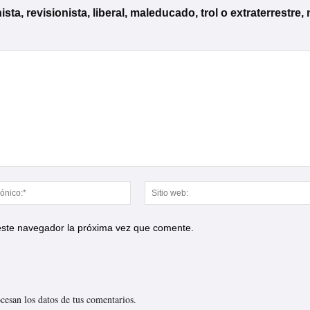
, revisionista, liberal, maleducado, trol o extraterrestre, 
Correo
electrónico:*
 este navegador la próxima vez que comente.
esan los datos de tus comentarios.