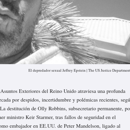
El depredador sexual Jeffrey Epstein | The US Justice Departmen
 Asuntos Exteriores del Reino Unido atraviesa una profunda
arcada por despidos, incertidumbre y polémicas recientes, seg
. La
destitución
de Olly Robbins, subsecretario permanente, po
er ministro Keir Starmer, tras fallos de seguridad en el
omo embajador en EE.UU. de Peter Mandelson,
ligado
al