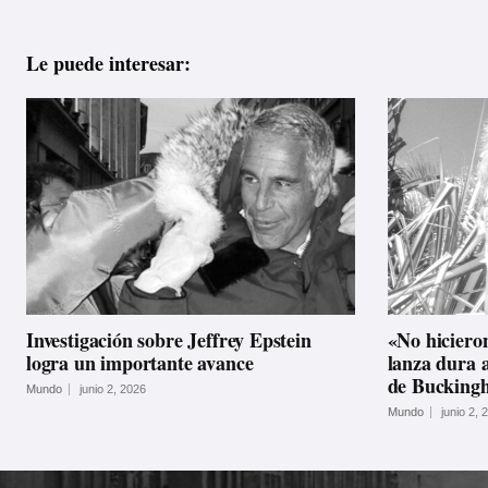
Le puede interesar:
Investigación sobre Jeffrey Epstein
«No hiciero
logra un importante avance
lanza dura a
de Bucking
Mundo
junio 2, 2026
Mundo
junio 2, 