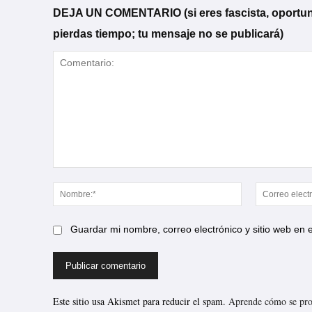
DEJA UN COMENTARIO (si eres fascista, oportunista
pierdas tiempo; tu mensaje no se publicará)
Comentario:
Nombre:*
Guardar mi nombre, correo electrónico y sitio web en
Este sitio usa Akismet para reducir el spam.
Aprende cómo se proc