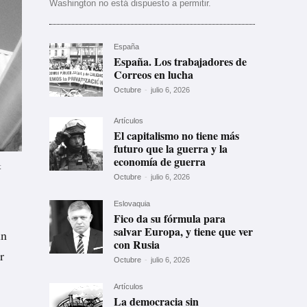
Washington no está dispuesto a permitir.
España
España. Los trabajadores de
Correos en lucha
Octubre
-
julio 6, 2026
Artículos
El capitalismo no tiene más
futuro que la guerra y la
economía de guerra
t
Octubre
-
julio 6, 2026
Eslovaquia
Fico da su fórmula para
salvar Europa, y tiene que ver
ún
con Rusia
r
Octubre
-
julio 6, 2026
Artículos
La democracia sin