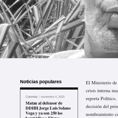
Noticias populares
El Ministerio de
crisis interna m
Colombia
noviembre 4, 2020
reporta
Politico
Matan al defensor de
decisión del prim
DDHH Jorge Luis Solano
Vega y ya son 250 los
nombramiento c
homicidios a líderes