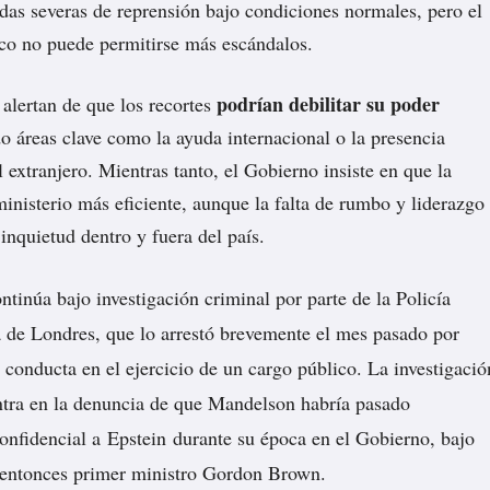
as severas de reprensión bajo condiciones normales, pero el
co no puede permitirse más escándalos.
podrían debilitar su poder
 alertan de que los recortes
do áreas clave como la ayuda internacional o la presencia
 extranjero. Mientras tanto, el Gobierno insiste en que la
ministerio más eficiente, aunque la falta de rumbo y liderazgo
inquietud dentro y fuera del país.
tinúa bajo investigación criminal por parte de la Policía
 de Londres, que lo arrestó brevemente el mes pasado por
 conducta en el ejercicio de un cargo público. La investigació
entra en la denuncia de que Mandelson habría pasado
onfidencial a
Epstein
durante su época en el Gobierno, bajo
 entonces primer ministro Gordon Brown.