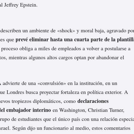
l Jeffrey Epstein.
 describen un ambiente de «shock» y moral baja, agravado po
prevé eliminar hasta una cuarta parte de la plantill
tes que
l proceso obliga a miles de empleados a volver a postularse a
tos, mientras algunos altos cargos optan por abandonar el
 advierte de una «convulsión» en la institución, en un
e Londres busca proyectar fortaleza en política exterior. A
declaraciones
uevos tropiezos diplomáticos, como
del embajador interino
en Washington, Christian Turner,
grupo de estudiantes que el único país con una relación especi
rael. Según dijo un funcionario al medio, estos comentarios