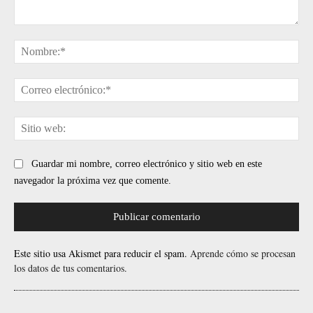
Comentario:
No
Cor
ele
Sit
web
Guardar mi nombre, correo electrónico y sitio web en este
navegador la próxima vez que comente.
Este sitio usa Akismet para reducir el spam.
Aprende cómo se procesan
los datos de tus comentarios.