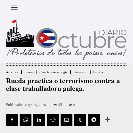
Artículos
Breves
Ciencia y tecnología
Destacado
España
Rueda practica o terrorismo contra a
clase traballadora galega.
Publicado:
65
mayo 25, 2026
0