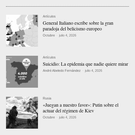
Artículos
General Italiano escribe sobre la gran
paradoja del belicismo europeo
Octubre
-
julio 4, 2026
Artículos
Suicidio: La epidemia que nadie quiere mirar
André Abeledo Fernández
-
julio 4, 2026
Rusia
«Juegan a nuestro favor»: Putin sobre el
actuar del régimen de Kiev
Octubre
-
julio 4, 2026