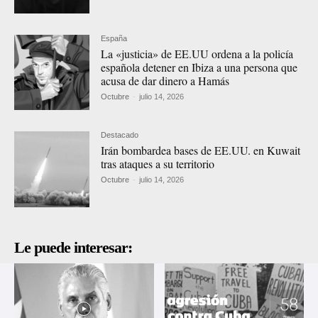
España
La «justicia» de EE.UU ordena a la policía
española detener en Ibiza a una persona que
acusa de dar dinero a Hamás
Octubre
-
julio 14, 2026
Destacado
Irán bombardea bases de EE.UU. en Kuwait
tras ataques a su territorio
Octubre
-
julio 14, 2026
Le puede interesar: