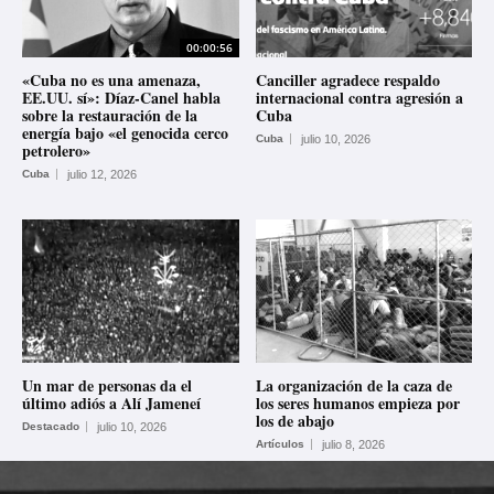
00:00:56
«Cuba no es una amenaza,
Canciller agradece respaldo
EE.UU. sí»: Díaz-Canel habla
internacional contra agresión a
sobre la restauración de la
Cuba
energía bajo «el genocida cerco
Cuba
julio 10, 2026
petrolero»
Cuba
julio 12, 2026
Un mar de personas da el
La organización de la caza de
último adiós a Alí Jameneí
los seres humanos empieza por
los de abajo
Destacado
julio 10, 2026
Artículos
julio 8, 2026