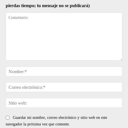
pierdas tiempo; tu mensaje no se publicará)
Comentario:
No
Cor
ele
Sit
web
Guardar mi nombre, correo electrónico y sitio web en este
navegador la próxima vez que comente.