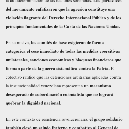
Los portavoces
la autodeterminación de las naciones soberanas.
del movimiento enfatizaron que la agresión constituye una
violación flagrante del Derecho Internacional Público y de los
principios fundamentales de la Carta de las Naciones Unidas.
los comités de base exigieron de forma
En su misiva,
categórica el cese inmediato de todas las medidas coercitivas
unilaterales, sanciones económicas y bloqueos financieros que
forman parte de la guerra sistemática contra la Patria.
El
colectivo ratificó que las detenciones arbitrarias aplicadas contra
mecanismo
la institucionalidad venezolana representan un
desesperado de subordinación colonialista que no logrará
quebrar la dignidad nacional.
el grupo solidario
En este contexto de resistencia revolucionaria,
también elevó un saludo fraterno y combativo al General de