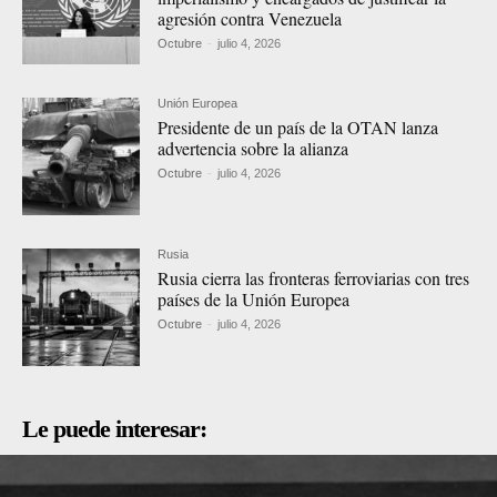
agresión contra Venezuela
Octubre
-
julio 4, 2026
Unión Europea
Presidente de un país de la OTAN lanza
advertencia sobre la alianza
Octubre
-
julio 4, 2026
Rusia
Rusia cierra las fronteras ferroviarias con tres
países de la Unión Europea
Octubre
-
julio 4, 2026
Le puede interesar: