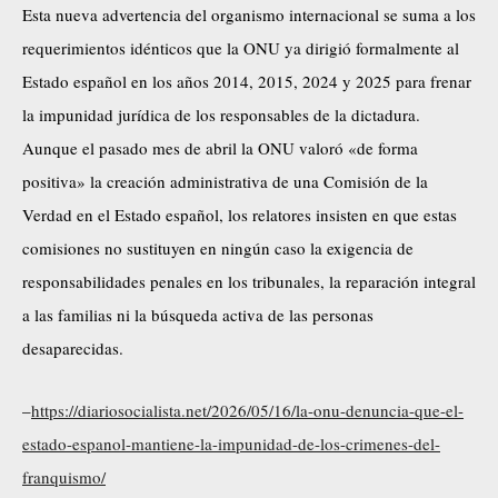
Esta nueva advertencia del organismo internacional se suma a los
requerimientos idénticos que la ONU ya dirigió formalmente al
Estado español en los años 2014, 2015, 2024 y 2025 para frenar
la impunidad jurídica de los responsables de la dictadura.
Aunque el pasado mes de abril la ONU valoró «de forma
positiva» la creación administrativa de una Comisión de la
Verdad en el Estado español, los relatores insisten en que estas
comisiones no sustituyen en ningún caso la exigencia de
responsabilidades penales en los tribunales, la reparación integral
a las familias ni la búsqueda activa de las personas
desaparecidas.
–
https://diariosocialista.net/2026/05/16/la-onu-denuncia-que-el-
estado-espanol-mantiene-la-impunidad-de-los-crimenes-del-
franquismo/