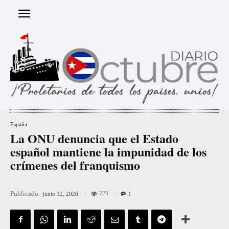
España
La ONU denuncia que el Estado
español mantiene la impunidad de los
crímenes del franquismo
Publicado:
231
junio 12, 2026
1