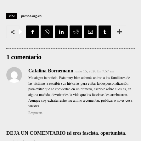
VÍA:
presos.org.es
1 comentario
Catalina Bornemann
junio 15, 2026 En 7:57 am
Me alegra la noticia. Esta muy bien además animo a los familiares de
las víctimas a escribir sus historias para evitar la despersonalización
para evitar que se conviertan en un número, escribir sobre ellos es, en
alguna medida, devolverles la vida que los fascistas les arrebataron.
Aunque soy extraterrestre me animo a comentar, publicar o no es cosa
vuestra.
Respuesta
DEJA UN COMENTARIO (si eres fascista, oportunista,