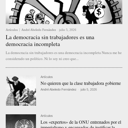
Artículos
André Abeledo Fernández
-
julio 5, 2026
La democracia sin trabajadores es una
democracia incompleta
La democracia sin trabajadores es una democracia incompleta Nunca me he
considerado un político. Ni lo soy ni creo que...
Artículos
No quieren que la clase trabajadora gobierne
André Abeledo Fernández
-
julio 5, 2026
Artículos
Los «expertos» de la ONU entrenados por el
imperialismo y encargados de justificar la