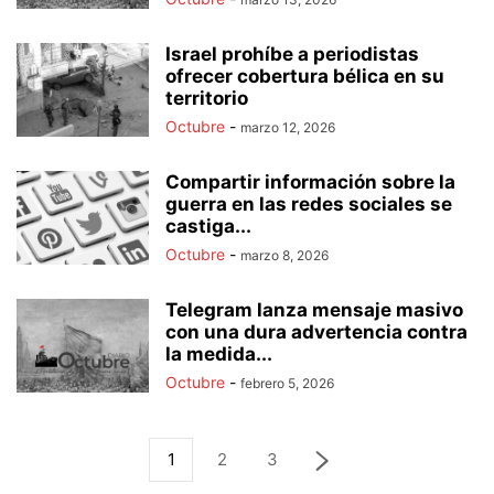
Israel prohíbe a periodistas
ofrecer cobertura bélica en su
territorio
Octubre
-
marzo 12, 2026
Compartir información sobre la
guerra en las redes sociales se
castiga...
Octubre
-
marzo 8, 2026
Telegram lanza mensaje masivo
con una dura advertencia contra
la medida...
Octubre
-
febrero 5, 2026
1
2
3