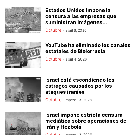
Estados Unidos impone la
censura a las empresas que
suministran imágenes...
Octubre
-
abril 8, 2026
YouTube ha eliminado los canales
estatales de Bielorrusia
Octubre
-
abril 4, 2026
Israel está escondiendo los
estragos causados por los
ataques iraníes
Octubre
-
marzo 13, 2026
Israel impone estricta censura
mediática sobre operaciones de
Irán y Hezbolá
Octubre
-
marzo 13, 2026