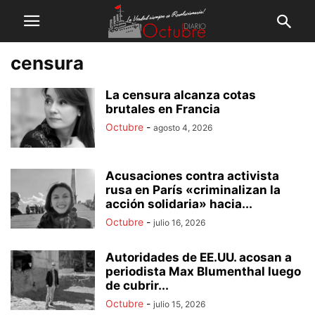
censura
La censura alcanza cotas
brutales en Francia
Octubre
-
agosto 4, 2026
Acusaciones contra activista
rusa en París «criminalizan la
acción solidaria» hacia...
Octubre
-
julio 16, 2026
Autoridades de EE.UU. acosan a
periodista Max Blumenthal luego
de cubrir...
Octubre
-
julio 15, 2026