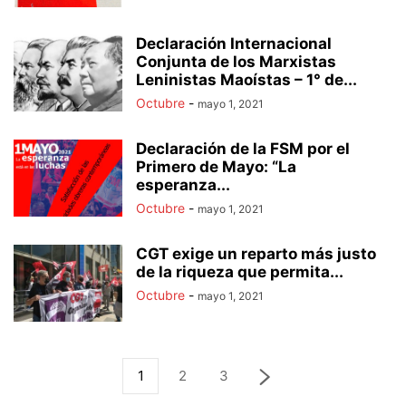
Declaración Internacional
Conjunta de los Marxistas
Leninistas Maoístas – 1° de...
Octubre
-
mayo 1, 2021
Declaración de la FSM por el
Primero de Mayo: “La
esperanza...
Octubre
-
mayo 1, 2021
CGT exige un reparto más justo
de la riqueza que permita...
Octubre
-
mayo 1, 2021
1
2
3