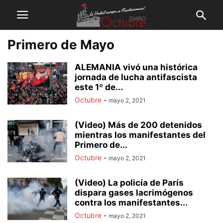
Primero de Mayo
ALEMANIA vivó una histórica
jornada de lucha antifascista
este 1º de...
Octubre
-
mayo 2, 2021
(Video) Más de 200 detenidos
mientras los manifestantes del
Primero de...
Octubre
-
mayo 2, 2021
(Video) La policía de París
dispara gases lacrimógenos
contra los manifestantes...
Octubre
-
mayo 2, 2021