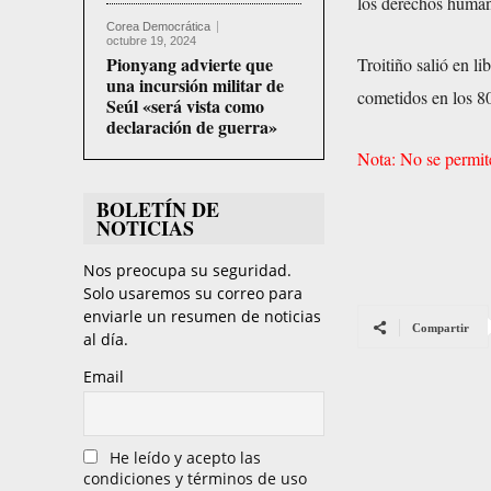
los derechos huma
Corea Democrática
octubre 19, 2024
Pionyang advierte que
Troitiño salió en l
una incursión militar de
cometidos en los 8
Seúl «será vista como
declaración de guerra»
Nota: No se permit
BOLETÍN DE
NOTICIAS
Nos preocupa su seguridad.
Solo usaremos su correo para
enviarle un resumen de noticias
Compartir
al día.
Email
He leído y acepto las
condiciones y términos de uso