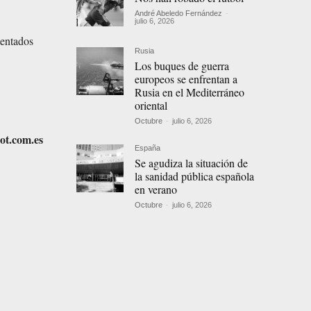
André Abeledo Fernández
-
julio 6, 2026
tentados
Rusia
Los buques de guerra
europeos se enfrentan a
Rusia en el Mediterráneo
oriental
Octubre
-
julio 6, 2026
ot.com.es
España
Se agudiza la situación de
la sanidad pública española
en verano
Octubre
-
julio 6, 2026