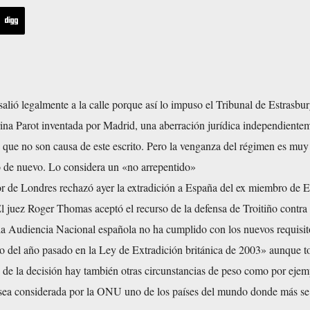
lió legalmente a la calle porque así lo impuso el Tribunal de Estrasbu
ina Parot inventada por Madrid, una aberración jurídica independiente
s que no son causa de este escrito. Pero la venganza del régimen es muy
lo de nuevo. Lo considera un «no arrepentido»
or de Londres rechazó ayer la extradición a España del ex miembro de 
l juez Roger Thomas aceptó el recurso de la defensa de Troitiño contra 
«la Audiencia Nacional española no ha cumplido con los nuevos requisit
io del año pasado en la Ley de Extradición británica de 2003» aunque t
 de la decisión hay también otras circunstancias de peso como por ejem
ea considerada por la ONU uno de los países del mundo donde más se