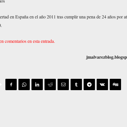
nos
ibertad en España en el año 2011 tras cumplir una pena de 24 años por a
0.
en comentarios en esta entrada.
jmalvarezblog.blogsp