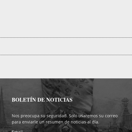
BOLETÍN DE NOTICIAS
Nos preocupa su seguridad. Solo usaremos su correo
para enviarle un resumen de noticias al día.
Email