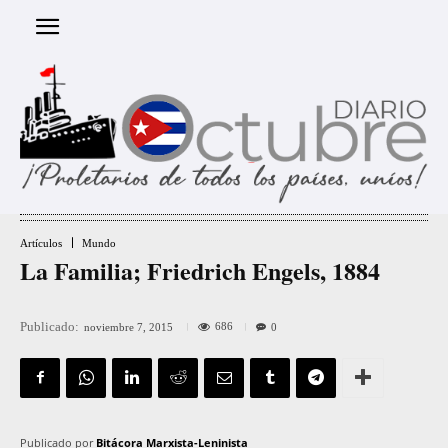
Artículos
Mundo
La Familia; Friedrich Engels, 1884
Publicado:
686
noviembre 7, 2015
0
Publicado por
Bitácora Marxista-Leninista