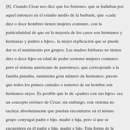
[8]. Cuando César nos dice que los bretones, que se hallaban por
aquel entonces en el estadio medio de la barbarie, que «cada
diez o doce hombres tienen mujeres comunes, con la
particularidad de que en la mayoría de los casos son hermanos y
hermanas y padres e hijos», la mejor explicación que se puede
dar es el matrimonio por grupos. Las madres bárbaras no tienen
diez o doce hijos en edad de poder sostener mujeres comunes;
pero el sistema americano de parentesco, que corresponde a la
familia punalúa, suministra gran número de hermanos, puesto
que todos los primos carnales o remotos de un hombre son
hermanos suyos. Es posible que lo de «padres con sus hijos» sea
un concepto erróneo de César; sin embargo, este sistema no
excluye absolutamente que puedan encontrarse en el mismo
grupo conyugal padre e hijo, madre e hija, pero sí que se
encuentren en él padre e hija, madre e hijo. Esta forma de la