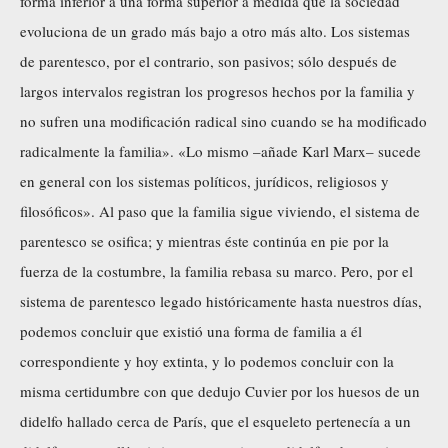
forma inferior a una forma superior a medida que la sociedad
evoluciona de un grado más bajo a otro más alto. Los sistemas
de parentesco, por el contrario, son pasivos; sólo después de
largos intervalos registran los progresos hechos por la familia y
no sufren una modificación radical sino cuando se ha modificado
radicalmente la familia». «Lo mismo –añade Karl Marx– sucede
en general con los sistemas políticos, jurídicos, religiosos y
filosóficos». Al paso que la familia sigue viviendo, el sistema de
parentesco se osifica; y mientras éste continúa en pie por la
fuerza de la costumbre, la familia rebasa su marco. Pero, por el
sistema de parentesco legado históricamente hasta nuestros días,
podemos concluir que existió una forma de familia a él
correspondiente y hoy extinta, y lo podemos concluir con la
misma certidumbre con que dedujo Cuvier por los huesos de un
didelfo hallado cerca de París, que el esqueleto pertenecía a un