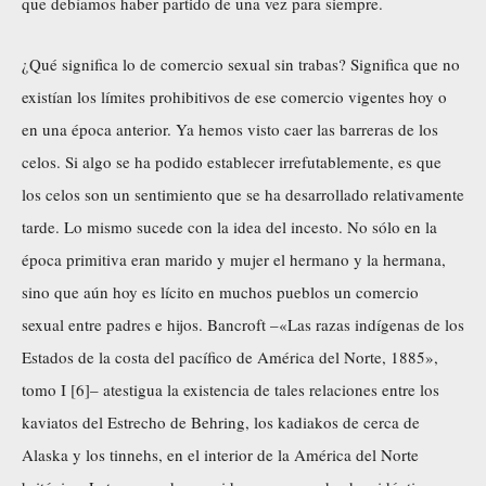
que debíamos haber partido de una vez para siempre.
¿Qué significa lo de comercio sexual sin trabas? Significa que no
existían los límites prohibitivos de ese comercio vigentes hoy o
en una época anterior. Ya hemos visto caer las barreras de los
celos. Si algo se ha podido establecer irrefutablemente, es que
los celos son un sentimiento que se ha desarrollado relativamente
tarde. Lo mismo sucede con la idea del incesto. No sólo en la
época primitiva eran marido y mujer el hermano y la hermana,
sino que aún hoy es lícito en muchos pueblos un comercio
sexual entre padres e hijos. Bancroft –«Las razas indígenas de los
Estados de la costa del pacífico de América del Norte, 1885»,
tomo I [6]– atestigua la existencia de tales relaciones entre los
kaviatos del Estrecho de Behring, los kadiakos de cerca de
Alaska y los tinnehs, en el interior de la América del Norte