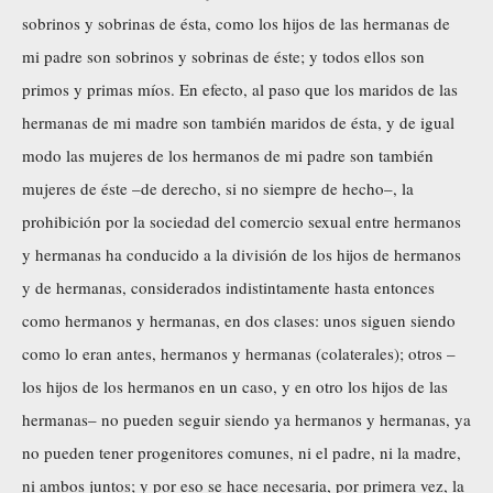
sobrinos y sobrinas de ésta, como los hijos de las hermanas de
mi padre son sobrinos y sobrinas de éste; y todos ellos son
primos y primas míos. En efecto, al paso que los maridos de las
hermanas de mi madre son también maridos de ésta, y de igual
modo las mujeres de los hermanos de mi padre son también
mujeres de éste –de derecho, si no siempre de hecho–, la
prohibición por la sociedad del comercio sexual entre hermanos
y hermanas ha conducido a la división de los hijos de hermanos
y de hermanas, considerados indistintamente hasta entonces
como hermanos y hermanas, en dos clases: unos siguen siendo
como lo eran antes, hermanos y hermanas (colaterales); otros –
los hijos de los hermanos en un caso, y en otro los hijos de las
hermanas– no pueden seguir siendo ya hermanos y hermanas, ya
no pueden tener progenitores comunes, ni el padre, ni la madre,
ni ambos juntos; y por eso se hace necesaria, por primera vez, la