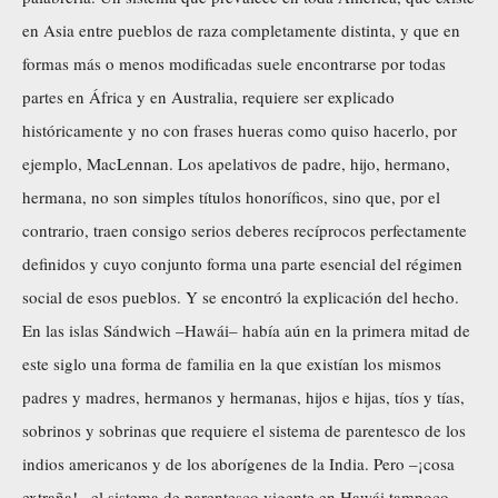
en Asia entre pueblos de raza completamente distinta, y que en
formas más o menos modificadas suele encontrarse por todas
partes en África y en Australia, requiere ser explicado
históricamente y no con frases hueras como quiso hacerlo, por
ejemplo, MacLennan. Los apelativos de padre, hijo, hermano,
hermana, no son simples títulos honoríficos, sino que, por el
contrario, traen consigo serios deberes recíprocos perfectamente
definidos y cuyo conjunto forma una parte esencial del régimen
social de esos pueblos. Y se encontró la explicación del hecho.
En las islas Sándwich –Hawái– había aún en la primera mitad de
este siglo una forma de familia en la que existían los mismos
padres y madres, hermanos y hermanas, hijos e hijas, tíos y tías,
sobrinos y sobrinas que requiere el sistema de parentesco de los
indios americanos y de los aborígenes de la India. Pero –¡cosa
extraña!– el sistema de parentesco vigente en Hawái tampoco