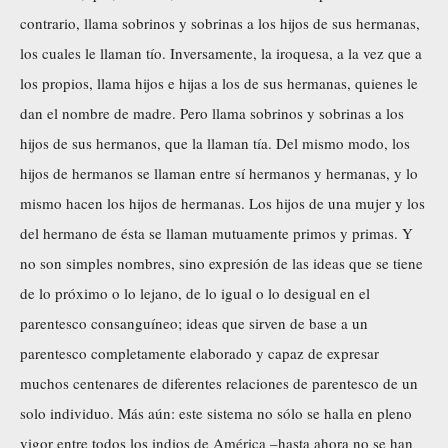
contrario, llama sobrinos y sobrinas a los hijos de sus hermanas,
los cuales le llaman tío. Inversamente, la iroquesa, a la vez que a
los propios, llama hijos e hijas a los de sus hermanas, quienes le
dan el nombre de madre. Pero llama sobrinos y sobrinas a los
hijos de sus hermanos, que la llaman tía. Del mismo modo, los
hijos de hermanos se llaman entre sí hermanos y hermanas, y lo
mismo hacen los hijos de hermanas. Los hijos de una mujer y los
del hermano de ésta se llaman mutuamente primos y primas. Y
no son simples nombres, sino expresión de las ideas que se tiene
de lo próximo o lo lejano, de lo igual o lo desigual en el
parentesco consanguíneo; ideas que sirven de base a un
parentesco completamente elaborado y capaz de expresar
muchos centenares de diferentes relaciones de parentesco de un
solo individuo. Más aún: este sistema no sólo se halla en pleno
vigor entre todos los indios de América –hasta ahora no se han