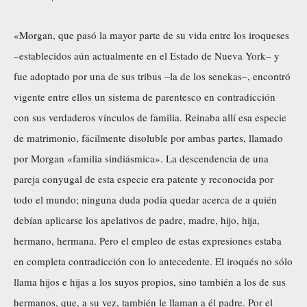
«Morgan, que pasó la mayor parte de su vida entre los iroqueses
–establecidos aún actualmente en el Estado de Nueva York– y
fue adoptado por una de sus tribus –la de los senekas–, encontró
vigente entre ellos un sistema de parentesco en contradicción
con sus verdaderos vínculos de familia. Reinaba allí esa especie
de matrimonio, fácilmente disoluble por ambas partes, llamado
por Morgan «familia sindiásmica». La descendencia de una
pareja conyugal de esta especie era patente y reconocida por
todo el mundo; ninguna duda podía quedar acerca de a quién
debían aplicarse los apelativos de padre, madre, hijo, hija,
hermano, hermana. Pero el empleo de estas expresiones estaba
en completa contradicción con lo antecedente. El iroqués no sólo
llama hijos e hijas a los suyos propios, sino también a los de sus
hermanos, que, a su vez, también le llaman a él padre. Por el