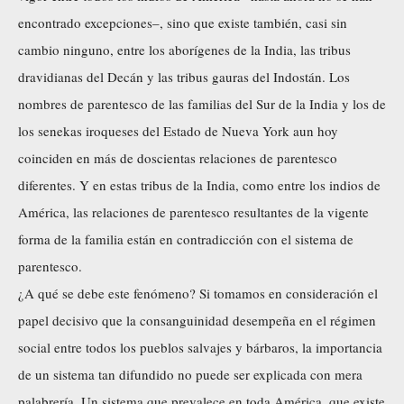
encontrado excepciones–, sino que existe también, casi sin
cambio ninguno, entre los aborígenes de la India, las tribus
dravidianas del Decán y las tribus gauras del Indostán. Los
nombres de parentesco de las familias del Sur de la India y los de
los senekas iroqueses del Estado de Nueva York aun hoy
coinciden en más de doscientas relaciones de parentesco
diferentes. Y en estas tribus de la India, como entre los indios de
América, las relaciones de parentesco resultantes de la vigente
forma de la familia están en contradicción con el sistema de
parentesco.
¿A qué se debe este fenómeno? Si tomamos en consideración el
papel decisivo que la consanguinidad desempeña en el régimen
social entre todos los pueblos salvajes y bárbaros, la importancia
de un sistema tan difundido no puede ser explicada con mera
palabrería. Un sistema que prevalece en toda América, que existe