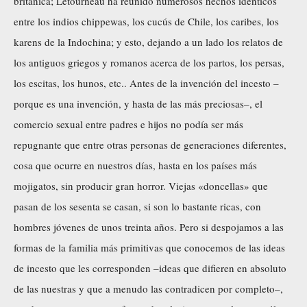
británica; Letourneau ha reunido numerosos hechos idénticos
entre los indios chippewas, los cucús de Chile, los caribes, los
karens de la Indochina; y esto, dejando a un lado los relatos de
los antiguos griegos y romanos acerca de los partos, los persas,
los escitas, los hunos, etc.. Antes de la invención del incesto –
porque es una invención, y hasta de las más preciosas–, el
comercio sexual entre padres e hijos no podía ser más
repugnante que entre otras personas de generaciones diferentes,
cosa que ocurre en nuestros días, hasta en los países más
mojigatos, sin producir gran horror. Viejas «doncellas» que
pasan de los sesenta se casan, si son lo bastante ricas, con
hombres jóvenes de unos treinta años. Pero si despojamos a las
formas de la familia más primitivas que conocemos de las ideas
de incesto que les corresponden –ideas que difieren en absoluto
de las nuestras y que a menudo las contradicen por completo–,