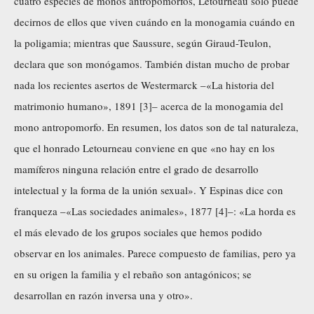
cuatro especies de monos antropomorfos, Letourneau sólo puede
decirnos de ellos que viven cuándo en la monogamia cuándo en
la poligamia; mientras que Saussure, según Giraud-Teulon,
declara que son monógamos. También distan mucho de probar
nada los recientes asertos de Westermarck –«La historia del
matrimonio humano», 1891 [3]– acerca de la monogamia del
mono antropomorfo. En resumen, los datos son de tal naturaleza,
que el honrado Letourneau conviene en que «no hay en los
mamíferos ninguna relación entre el grado de desarrollo
intelectual y la forma de la unión sexual». Y Espinas dice con
franqueza –«Las sociedades animales», 1877 [4]–: «La horda es
el más elevado de los grupos sociales que hemos podido
observar en los animales. Parece compuesto de familias, pero ya
en su origen la familia y el rebaño son antagónicos; se
desarrollan en razón inversa una y otro».