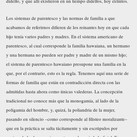
didelfo, y que allí existieron en un tiempo didelfos, hoy extintos.
Los sistemas de parentesco y las normas de familia a que
acabamos de referirnos difieren de los reinantes hoy en que cada
hijo tenía varios padres y madres. En el sistema americano de
parentesco, al cual corresponde la familia hawaiana, un hermano
y una hermana no pueden ser padre y madre de un mismo hijo;
el sistema de parentesco hawaiano presupone una familia en la
que, por el contrario, esto es la regla. Tenemos aquí una serie de
formas de familia que están en contradicción directa con las
admitidas hasta ahora como únicas valederas. La concepción
tradicional no conoce más que la monogamia, al lado de la
poligamia del hombre, y, quizá, la poliandria de la mujer,
pasando en silencio –como corresponde al filisteo moralizante–
que en la práctica se salta tácitamente y sin escrúpulos por