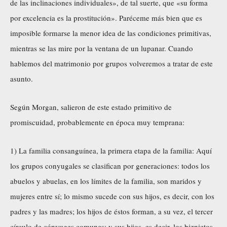
de las inclinaciones individuales», de tal suerte, que «su forma
por excelencia es la prostitución». Paréceme más bien que es
imposible formarse la menor idea de las condiciones primitivas,
mientras se las mire por la ventana de un lupanar. Cuando
hablemos del matrimonio por grupos volveremos a tratar de este
asunto.
Según Morgan, salieron de este estado primitivo de
promiscuidad, probablemente en época muy temprana:
1) La familia consanguínea, la primera etapa de la familia: Aquí
los grupos conyugales se clasifican por generaciones: todos los
abuelos y abuelas, en los límites de la familia, son maridos y
mujeres entre sí; lo mismo sucede con sus hijos, es decir, con los
padres y las madres; los hijos de éstos forman, a su vez, el tercer
círculo de cónyuges comunes; y sus hijos, es decir, los biznietos