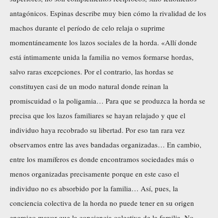
antagónicos. Espinas describe muy bien cómo la rivalidad de los
machos durante el período de celo relaja o suprime
momentáneamente los lazos sociales de la horda. «Allí donde
está íntimamente unida la familia no vemos formarse hordas,
salvo raras excepciones. Por el contrario, las hordas se
constituyen casi de un modo natural donde reinan la
promiscuidad o la poligamia… Para que se produzca la horda se
precisa que los lazos familiares se hayan relajado y que el
individuo haya recobrado su libertad. Por eso tan rara vez
observamos entre las aves bandadas organizadas… En cambio,
entre los mamíferos es donde encontramos sociedades más o
menos organizadas precisamente porque en este caso el
individuo no es absorbido por la familia… Así, pues, la
conciencia colectiva de la horda no puede tener en su origen
enemigo mayor que la conciencia colectiva de la familia. No