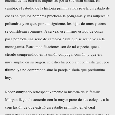
encima de las barreras impuestas por la sociedad oficial. En
cambio, el estudio de la historia primitiva nos revela un estado de
cosas en que los hombres practican la poligamia y sus mujeres la
poliandria y en que, por consiguiente, los hijos de unos y otros
se consideran comunes. A su vez, ese mismo estado de cosas
pasa por toda una serie de cambios hasta que se resuelve en la
monogamia. Estas modificaciones son de tal especie, que el
círculo comprendido en la unión conyugal común, y que era
muy amplio en su origen, se estrecha poco a poco hasta que, por
último, ya no comprende sino la pareja aislada que predomina
hoy.
Reconstituyendo retrospectivamente la historia de la familia,
Morgan llega, de acuerdo con la mayor parte de sus colegas, a la
conclusión de que existió un estadio primitivo en el cual
imperaba en el seno de la tribu el comercio sexual promiscuo, de