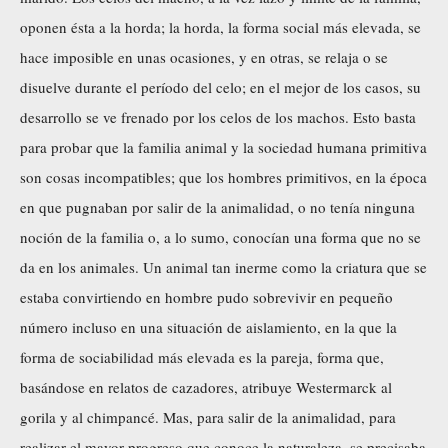
oponen ésta a la horda; la horda, la forma social más elevada, se
hace imposible en unas ocasiones, y en otras, se relaja o se
disuelve durante el período del celo; en el mejor de los casos, su
desarrollo se ve frenado por los celos de los machos. Esto basta
para probar que la familia animal y la sociedad humana primitiva
son cosas incompatibles; que los hombres primitivos, en la época
en que pugnaban por salir de la animalidad, o no tenía ninguna
noción de la familia o, a lo sumo, conocían una forma que no se
da en los animales. Un animal tan inerme como la criatura que se
estaba convirtiendo en hombre pudo sobrevivir en pequeño
número incluso en una situación de aislamiento, en la que la
forma de sociabilidad más elevada es la pareja, forma que,
basándose en relatos de cazadores, atribuye Westermarck al
gorila y al chimpancé. Mas, para salir de la animalidad, para
realizar el mayor progreso que conoce la naturaleza, se precisaba