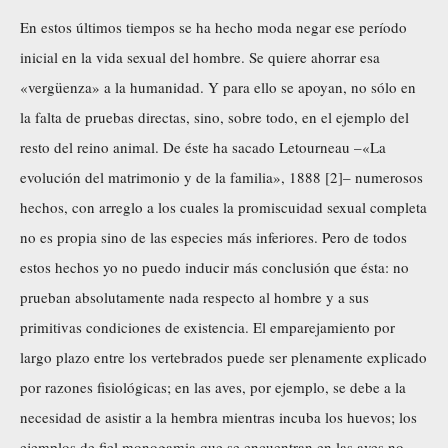
En estos últimos tiempos se ha hecho moda negar ese período
inicial en la vida sexual del hombre. Se quiere ahorrar esa
«vergüenza» a la humanidad. Y para ello se apoyan, no sólo en
la falta de pruebas directas, sino, sobre todo, en el ejemplo del
resto del reino animal. De éste ha sacado Letourneau –«La
evolución del matrimonio y de la familia», 1888 [2]– numerosos
hechos, con arreglo a los cuales la promiscuidad sexual completa
no es propia sino de las especies más inferiores. Pero de todos
estos hechos yo no puedo inducir más conclusión que ésta: no
prueban absolutamente nada respecto al hombre y a sus
primitivas condiciones de existencia. El emparejamiento por
largo plazo entre los vertebrados puede ser plenamente explicado
por razones fisiológicas; en las aves, por ejemplo, se debe a la
necesidad de asistir a la hembra mientras incuba los huevos; los
ejemplos de fiel monogamia que se encuentran en las aves no