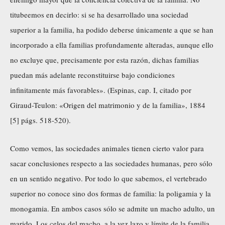
titubeemos en decirlo: si se ha desarrollado una sociedad
superior a la familia, ha podido deberse únicamente a que se han
incorporado a ella familias profundamente alteradas, aunque ello
no excluye que, precisamente por esta razón, dichas familias
puedan más adelante reconstituirse bajo condiciones
infinitamente más favorables». (Espinas, cap. I, citado por
Giraud-Teulon: «Origen del matrimonio y de la familia», 1884
[5] págs. 518-520).
Como vemos, las sociedades animales tienen cierto valor para
sacar conclusiones respecto a las sociedades humanas, pero sólo
en un sentido negativo. Por todo lo que sabemos, el vertebrado
superior no conoce sino dos formas de familia: la poligamia y la
monogamia. En ambos casos sólo se admite un macho adulto, un
marido. Los celos del macho, a la vez lazo y límite de la familia,