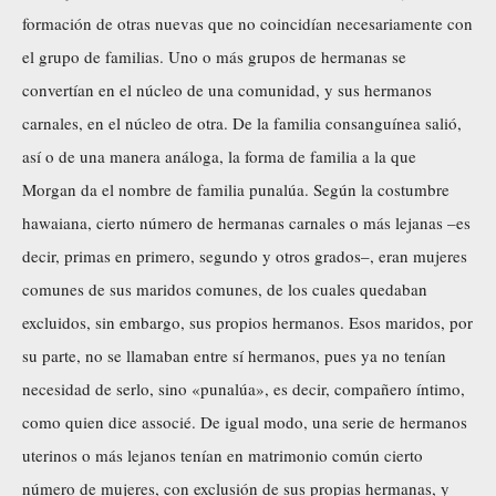
formación de otras nuevas que no coincidían necesariamente con
el grupo de familias. Uno o más grupos de hermanas se
convertían en el núcleo de una comunidad, y sus hermanos
carnales, en el núcleo de otra. De la familia consanguínea salió,
así o de una manera análoga, la forma de familia a la que
Morgan da el nombre de familia punalúa. Según la costumbre
hawaiana, cierto número de hermanas carnales o más lejanas –es
decir, primas en primero, segundo y otros grados–, eran mujeres
comunes de sus maridos comunes, de los cuales quedaban
excluidos, sin embargo, sus propios hermanos. Esos maridos, por
su parte, no se llamaban entre sí hermanos, pues ya no tenían
necesidad de serlo, sino «punalúa», es decir, compañero íntimo,
como quien dice associé. De igual modo, una serie de hermanos
uterinos o más lejanos tenían en matrimonio común cierto
número de mujeres, con exclusión de sus propias hermanas, y