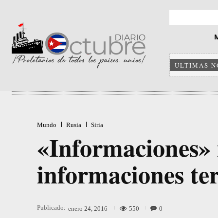
ULTIMAS N
Mundo
Rusia
Siria
«Informaciones» 
informaciones ter
Publicado:
550
0
enero 24, 2016