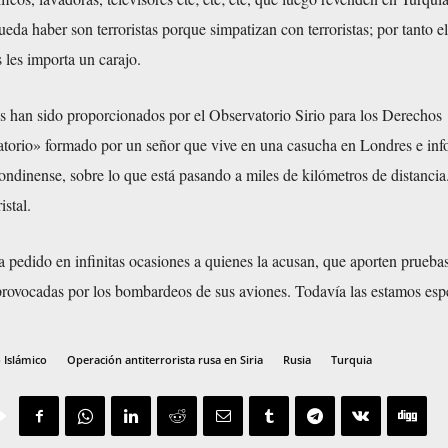
ueda haber son terroristas porque simpatizan con terroristas; por tanto el
s les importa un carajo.
 han sido proporcionados por el Observatorio Sirio para los Derechos
orio» formado por un señor que vive en una casucha en Londres e inf
londinense, sobre lo que está pasando a miles de kilómetros de distanci
istal.
 pedido en infinitas ocasiones a quienes la acusan, que aporten pruebas
 provocadas por los bombardeos de sus aviones. Todavía las estamos esp
 Islámico
Operación antiterrorista rusa en Siria
Rusia
Turquia