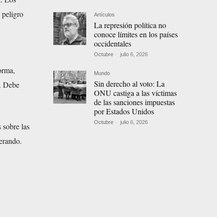
 peligro
Artículos
La represión política no
conoce límites en los países
occidentales
Octubre
-
julio 6, 2026
orma,
Mundo
Sin derecho al voto: La
a. Debe
ONU castiga a las víctimas
de las sanciones impuestas
por Estados Unidos
Octubre
-
julio 6, 2026
 sobre las
erando.