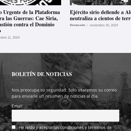
 Urgente de la Plataforma
Ejército sirio defiende a A
ra las Guerras: Cae Siria,
neutraliza a cientos de terr
astión contra el Dominio
Destacado
noviembre 30, 2024
o
embre 11, 2024
BOLETÍN DE NOTICIAS
Nos preocupa su seguridad. Solo usaremos su correo
para enviarle un resumen de noticias al día.
Email
He leído y acepto las condiciones y términos de