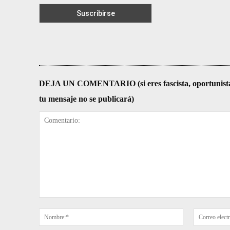
DEJA UN COMENTARIO (si eres fascista, oportunista, re
tu mensaje no se publicará)
Comentario:
Nombre:*