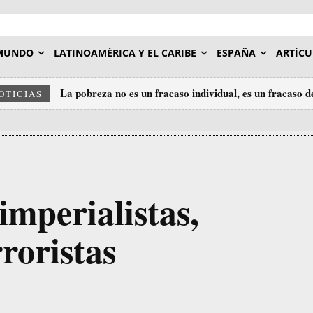
MUNDO
LATINOAMÉRICA Y EL CARIBE
ESPAÑA
ARTÍCU
La pobreza no es un fracaso individual, es un fracaso d
OTICIAS
imperialistas,
roristas