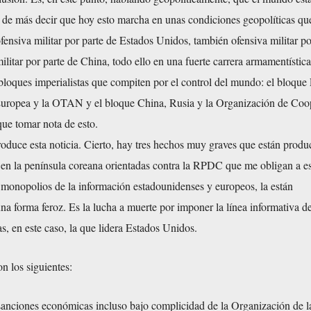
de más decir que hoy esto marcha en unas condiciones geopolíticas qu
ensiva militar por parte de Estados Unidos, también ofensiva militar po
ilitar por parte de China, todo ello en una fuerte carrera armamentística
 bloques imperialistas que compiten por el control del mundo: el bloque
uropea y la OTAN y el bloque China, Rusia y la Organización de Coo
ue tomar nota de esto.
oduce esta noticia. Cierto, hay tres hechos muy graves que están prod
en la península coreana orientadas contra la RPDC que me obligan a es
s monopolios de la información estadounidenses y europeos, la están
na forma feroz. Es la lucha a muerte por imponer la línea informativa de
as, en este caso, la que lidera Estados Unidos.
on los siguientes:
 sanciones económicas incluso bajo complicidad de la Organización de l