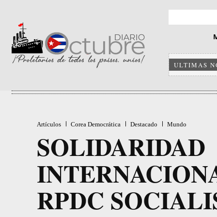
ULTIMAS N
Artículos
Corea Democrática
Destacado
Mundo
SOLIDARIDAD
INTERNACIONA
RPDC SOCIALI