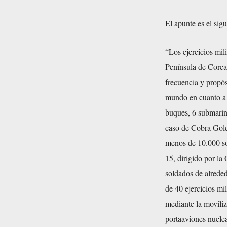
El apunte es el sig
“Los ejercicios mi
Península de Corea 
frecuencia y propó
mundo en cuanto a 
buques, 6 submarin
caso de Cobra Gold,
menos de 10.000 so
15, dirigido por l
soldados de alrede
de 40 ejercicios m
mediante la movili
portaaviones nucle