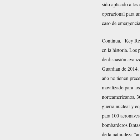
sido aplicado a los
operacional para u
caso de emergencia
Continua, “Key Res
en la historia. Los
de disuasión avanza
Guardian de 2014. 
año no tienen prece
movilizado para lo
norteamericanos, 30
guerra nuclear y e
para 100 aeronaves
bombarderos fantas
de la naturaleza “an