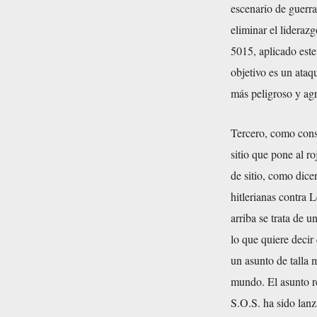
escenario de guerra
eliminar el lidera
5015, aplicado es
objetivo es un ataq
más peligroso y agr
Tercero, como cons
sitio que pone al r
de sitio, como dice
hitlerianas contra
arriba se trata de u
lo que quiere decir
un asunto de talla 
mundo. El asunto r
S.O.S. ha sido lan