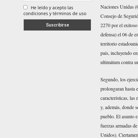
Naciones Unidas (
He leído y acepto las
condiciones y términos de uso
Consejo de Segurid
2270 por el exitos
defensa) el 06 de 
territorio estadoun
país, incluyendo en
ultimátum contra u
Segundo, los ejerc
prolongaran hasta e
características, la
y, además, donde se
pueblo. El asunto e
fuerzas armadas de 
Unidos). Ciertament