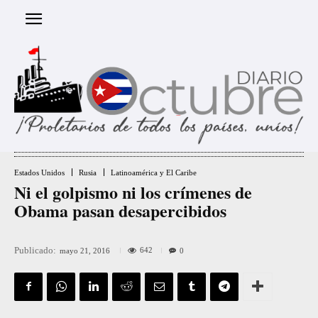
Estados Unidos
Rusia
Latinoamérica y El Caribe
Ni el golpismo ni los crímenes de
Obama pasan desapercibidos
Publicado:
642
mayo 21, 2016
0