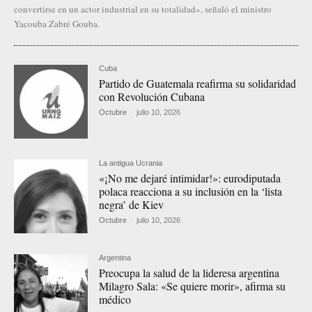
convertirse en un actor industrial en su totalidad», señaló el ministro
Yacouba Zabré Gouba.
Cuba
Partido de Guatemala reafirma su solidaridad
con Revolución Cubana
Octubre
-
julio 10, 2026
La antigua Ucrania
«¡No me dejaré intimidar!»: eurodiputada
polaca reacciona a su inclusión en la ‘lista
negra’ de Kiev
Octubre
-
julio 10, 2026
Argentina
Preocupa la salud de la lideresa argentina
Milagro Sala: «Se quiere morir», afirma su
médico