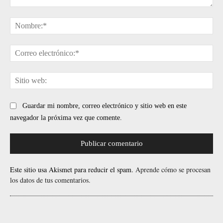
Comentario:
No
Cor
ele
Sit
web
Guardar mi nombre, correo electrónico y sitio web en este
navegador la próxima vez que comente.
Este sitio usa Akismet para reducir el spam.
Aprende cómo se procesan
los datos de tus comentarios.