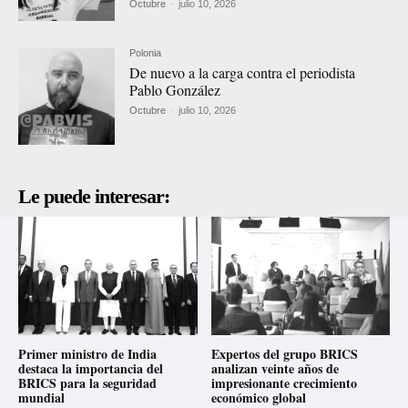
Octubre
-
julio 10, 2026
Polonia
De nuevo a la carga contra el periodista
Pablo González
Octubre
-
julio 10, 2026
Le puede interesar:
Primer ministro de India
Expertos del grupo BRICS
destaca la importancia del
analizan veinte años de
BRICS para la seguridad
impresionante crecimiento
mundial
económico global