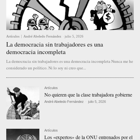
Artículos
André Abeledo Fernández
-
julio 5, 2026
La democracia sin trabajadores es una
democracia incompleta
La democracia sin trabajadores es una democracia incompleta Nunca me he
considerado un político. Ni lo soy ni creo que...
Artículos
No quieren que la clase trabajadora gobierne
André Abeledo Fernández
-
julio 5, 2026
Artículos
Los «expertos» de la ONU entrenados por el