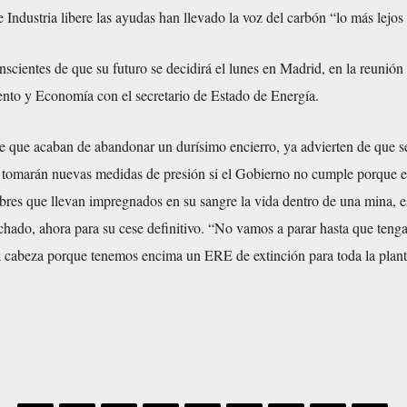
Industria libere las ayudas han llevado la voz del carbón “lo más lejos 
nscientes de que su futuro se decidirá el lunes en Madrid, en la reunión 
nto y Economía con el secretario de Estado de Energía.
de que acaban de abandonar un durísimo encierro, ya advierten de que s
 y tomarán nuevas medidas de presión si el Gobierno no cumple porque 
bres que llevan impregnados en su sangre la vida dentro de una mina, e
chado, ahora para su cese definitivo. “No vamos a parar hasta que teng
a cabeza porque tenemos encima un ERE de extinción para toda la planti