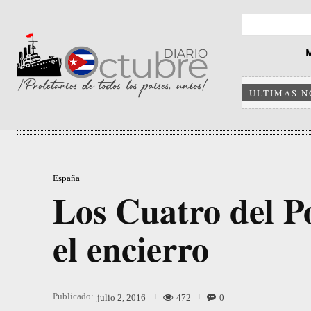
ULTIMAS N
España
Los Cuatro del P
el encierro
Publicado:
472
0
julio 2, 2016