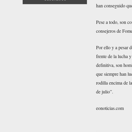
han conseguido que 
Pese a todo, son co
consejeros de Fome
Por ello y a pesar 
frente de la lucha
definitiva, son hom
que siempre han lu
rodilla encima de l
de julio”.
eonoticias.com