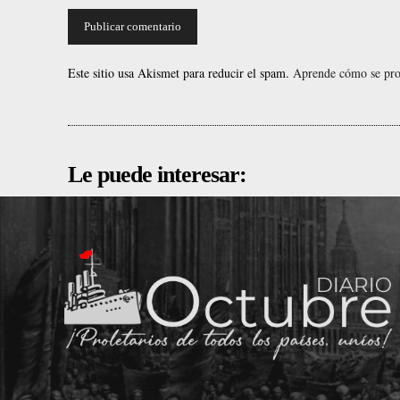
Este sitio usa Akismet para reducir el spam.
Aprende cómo se proc
Le puede interesar: