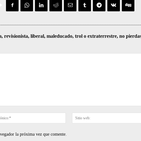
visionista, liberal, maleducado, trol o extraterrestre, no pierda
Correo
electrónico:*
navegador la próxima vez que comente.