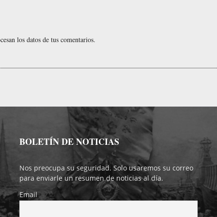
esan los datos de tus comentarios.
BOLETÍN DE NOTICIAS
Nos preocupa su seguridad. Solo usaremos su correo
para enviarle un resumen de noticias al día.
Email