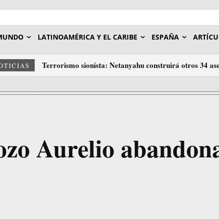
MUNDO
LATINOAMÉRICA Y EL CARIBE
ESPAÑA
ARTÍCU
Terrorismo sionista: Netanyahu construirá otros 34 ase
OTICIAS
reocupada
ozo Aurelio abandon