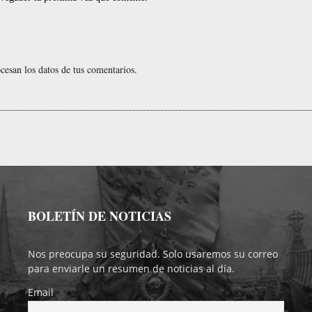
esan los datos de tus comentarios.
BOLETÍN DE NOTICIAS
Nos preocupa su seguridad. Solo usaremos su correo
para enviarle un resumen de noticias al día.
Email