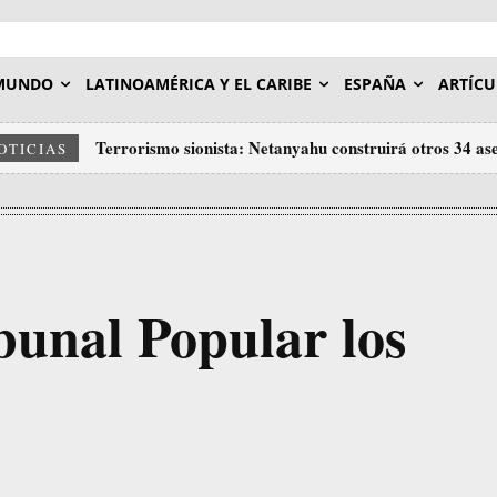
MUNDO
LATINOAMÉRICA Y EL CARIBE
ESPAÑA
ARTÍCU
Terrorismo sionista: Netanyahu construirá otros 34 ase
OTICIAS
reocupada
bunal Popular los