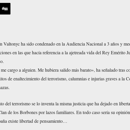
ín Valtonyc ha sido condenado en la Audiencia Nacional a 3 años y me
ciones en las que hacía referencia a la ajetreada vida del Rey Emérito J
o.
 me cargo a alguien. Me hubiera salido más barato», ha señalado tras c
itos de enaltecimiento del terrorismo, calumnias e injurias graves a la 
nazas.
to del terrorismo se lo inventa la misma justicia que ha dejado en libert
Clan de los Borbones por lazos familiares. En todo caso sería su opinión
aña existe libertad de pensamiento…