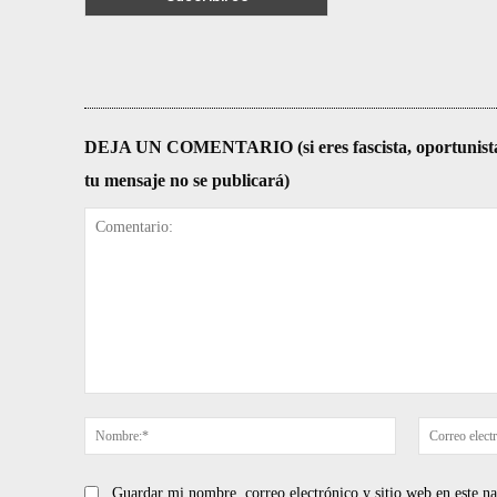
DEJA UN COMENTARIO (si eres fascista, oportunista, re
tu mensaje no se publicará)
Comentario:
Nombre:*
Guardar mi nombre, correo electrónico y sitio web en este 