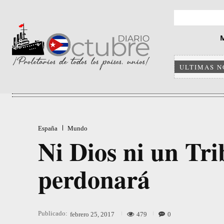
ULTIMAS N
España
Mundo
Ni Dios ni un Tri
perdonará
Publicado:
479
0
febrero 25, 2017