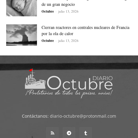
de un gran negocio
Octubre
-
julio 13, 2026
Cierran reactores en centrales nucleares de Francia
por la ola de calor
Octubre
-
julio 13, 2026
Contáctanos:
diario-octubre@protonmail.com