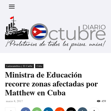
Latinoamérica y El Caribe
Cuba
Ministra de Educación
recorre zonas afectadas por
Matthew en Cuba
marzo 8, 2017
459