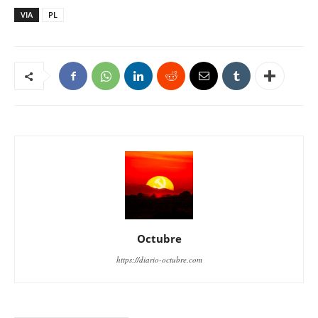
VIA
PL
Octubre
https://diario-octubre.com