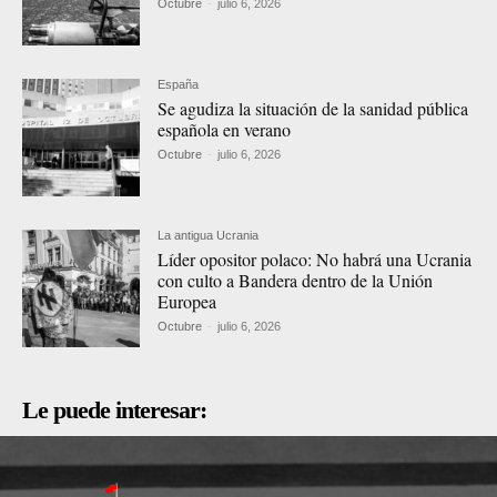
Octubre
-
julio 6, 2026
España
Se agudiza la situación de la sanidad pública
española en verano
Octubre
-
julio 6, 2026
La antigua Ucrania
Líder opositor polaco: No habrá una Ucrania
con culto a Bandera dentro de la Unión
Europea
Octubre
-
julio 6, 2026
Le puede interesar: