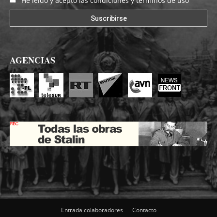
He leído y acepto las condiciones y términos de uso
AGENCIAS
Entrada colaboradores
Contacto