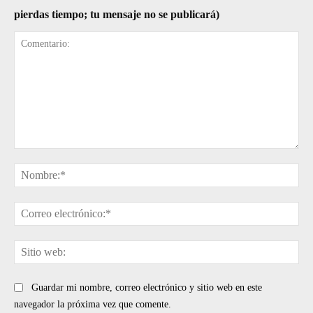
pierdas tiempo; tu mensaje no se publicará)
Comentario:
No
Cor
ele
Sit
web
Guardar mi nombre, correo electrónico y sitio web en este
navegador la próxima vez que comente.