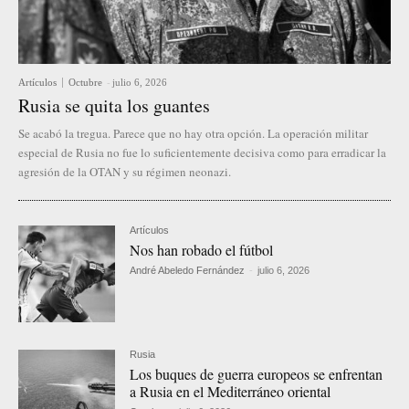
Artículos
Octubre
-
julio 6, 2026
Rusia se quita los guantes
Se acabó la tregua. Parece que no hay otra opción. La operación militar
especial de Rusia no fue lo suficientemente decisiva como para erradicar la
agresión de la OTAN y su régimen neonazi.
Artículos
Nos han robado el fútbol
André Abeledo Fernández
-
julio 6, 2026
Rusia
Los buques de guerra europeos se enfrentan
a Rusia en el Mediterráneo oriental