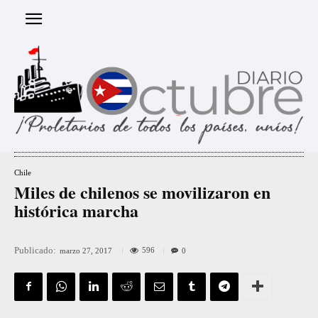
Chile
Miles de chilenos se movilizaron en
histórica marcha
Publicado:
596
marzo 27, 2017
0