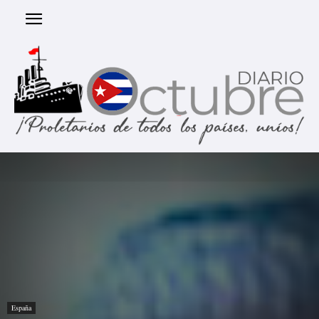
España