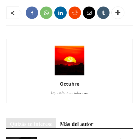
Octubre
https://diario-octubre.com
Quizás te interese
Más del autor