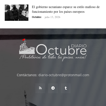
El gobierno ucraniano esparce su estilo mafioso de
funcionamiento por los países europeos
Octubre
-
julio 13, 2026
Contáctanos:
diario-octubre@protonmail.com