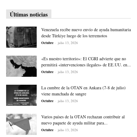
Últimas noticias
Venezuela recibe nuevo envío de ayuda humanitaria
desde Türkiye luego de los terremotos
Octubre
-
julio 13, 2026
«Es nuestro territorio»: El CGRI advierte que no
permitirá «intervenciones ilegales» de EE.UU. en...
Octubre
-
julio 13, 2026
La cumbre de la OTAN en Ankara (7-8 de julio)
viene manchada de sangre
Octubre
-
julio 13, 2026
Varios países de la OTAN rechazan contribuir al
nuevo paquete de ayuda militar para...
Octubre
-
julio 13, 2026