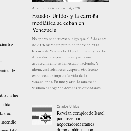
Artículos
Octubre
-
julio 4, 2026
Estados Unidos y la carroña
mediática se ceban en
Venezuela
No aporto nada nuevo si digo que el 3 de enero
cientos
de 2026 marcó un punto de inflexión en la
historia de Venezuela. El problema surge de las
diferentes interpretaciones que de ese
un
acontecimiento se han estado haciendo. Y
ahora, casi seis meses después, otro hecho
ientos de
estremecedor impacta la vida de los
venezolanos. En uno y otro, la muerte ha
visitado el hogar de decenas de ciudadanos.
dor de las
había
Estados Unidos
Revelan complot de Israel
lo que
para asesinar a
 incendio
negociadores iraníes
durante pláticas con
eneral del