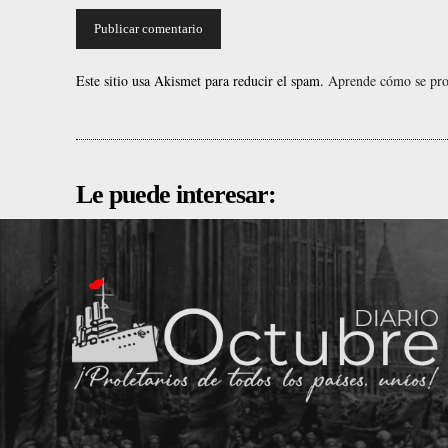
Este sitio usa Akismet para reducir el spam.
Aprende cómo se proc
Le puede interesar: