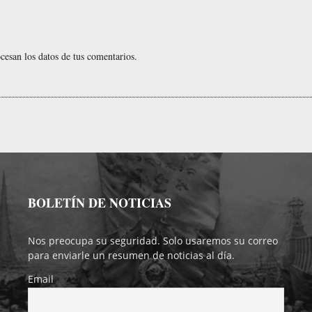
esan los datos de tus comentarios.
BOLETÍN DE NOTICIAS
Nos preocupa su seguridad. Solo usaremos su correo
para enviarle un resumen de noticias al día.
Email