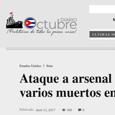
ULTIMAS N
Estados Unidos
Siria
Ataque a arsenal
varios muertos en
Publicado:
588
0
abril 13, 2017