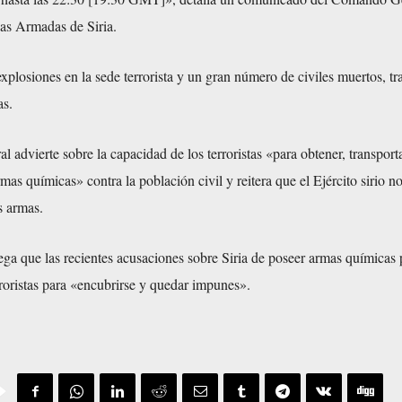
zas Armadas de Siria.
xplosiones en la sede terrorista y un gran número de civiles muertos, tra
as.
advierte sobre la capacidad de los terroristas «para obtener, transporta
mas químicas» contra la población civil y reitera que el Ejército sirio n
s armas.
ga que las recientes acusaciones sobre Siria de poseer armas químicas 
erroristas para «encubrirse y quedar impunes».