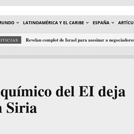
MUNDO
LATINOAMÉRICA Y EL CARIBE
ESPAÑA
ARTÍCU
Revelan complot de Israel para asesinar a negociadores
OTICIAS
 químico del EI deja
 Siria