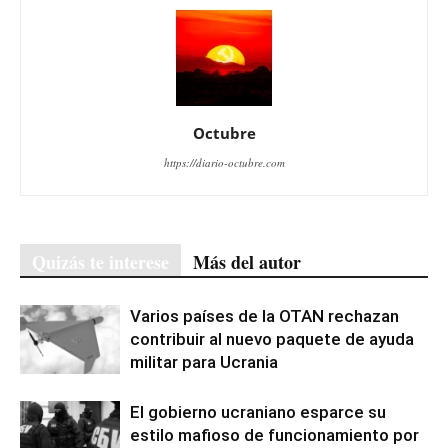
Octubre
https://diario-octubre.com
Quizás te interese
Más del autor
Varios países de la OTAN rechazan
contribuir al nuevo paquete de ayuda
militar para Ucrania
El gobierno ucraniano esparce su
estilo mafioso de funcionamiento por