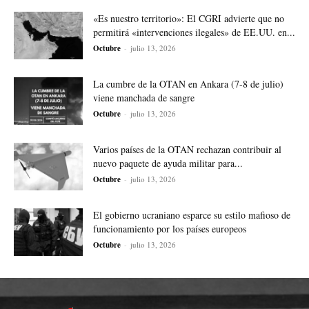
«Es nuestro territorio»: El CGRI advierte que no
permitirá «intervenciones ilegales» de EE.UU. en...
Octubre
-
julio 13, 2026
La cumbre de la OTAN en Ankara (7-8 de julio)
viene manchada de sangre
Octubre
-
julio 13, 2026
Varios países de la OTAN rechazan contribuir al
nuevo paquete de ayuda militar para...
Octubre
-
julio 13, 2026
El gobierno ucraniano esparce su estilo mafioso de
funcionamiento por los países europeos
Octubre
-
julio 13, 2026