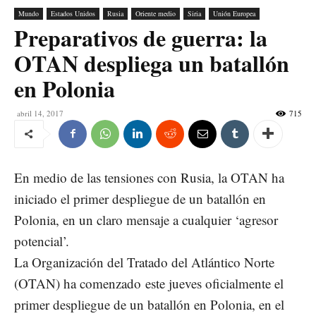
Mundo
Estados Unidos
Rusia
Oriente medio
Siria
Unión Europea
Preparativos de guerra: la
OTAN despliega un batallón
en Polonia
abril 14, 2017
715
En medio de las tensiones con Rusia, la OTAN ha
iniciado el primer despliegue de un batallón en
Polonia, en un claro mensaje a cualquier ‘agresor
potencial’.
La Organización del Tratado del Atlántico Norte
(OTAN) ha comenzado este jueves oficialmente el
primer despliegue de un batallón en Polonia, en el