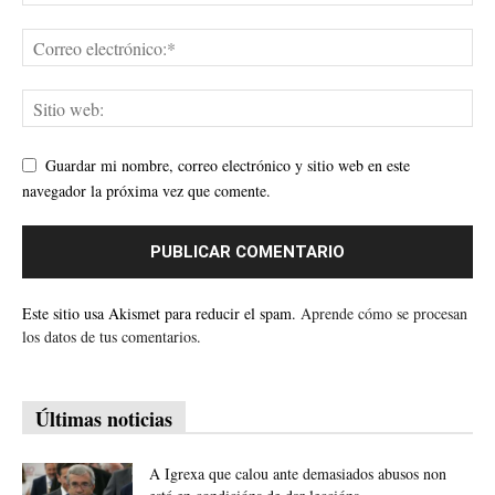
Guardar mi nombre, correo electrónico y sitio web en este
navegador la próxima vez que comente.
Este sitio usa Akismet para reducir el spam.
Aprende cómo se procesan
los datos de tus comentarios.
Últimas noticias
A Igrexa que calou ante demasiados abusos non