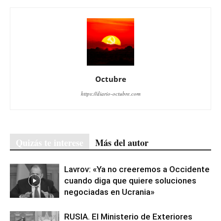
Octubre
https://diario-octubre.com
Quizás te interese
Más del autor
Lavrov: «Ya no creeremos a Occidente
cuando diga que quiere soluciones
negociadas en Ucrania»
RUSIA. El Ministerio de Exteriores