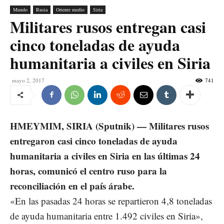
Mundo
Rusia
Oriente medio
Siria
Militares rusos entregan casi
cinco toneladas de ayuda
humanitaria a civiles en Siria
mayo 2, 2017
741
HMEYMIM, SIRIA (Sputnik) — Militares rusos
entregaron casi cinco toneladas de ayuda
humanitaria a civiles en Siria en las últimas 24
horas, comunicó el centro ruso para la
reconciliación en el país árabe.
«En las pasadas 24 horas se repartieron 4,8 toneladas
de ayuda humanitaria entre 1.492 civiles en Siria»,