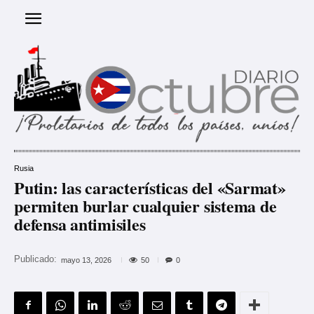
Rusia
Putin: las características del «Sarmat»
permiten burlar cualquier sistema de
defensa antimisiles
Publicado:
50
mayo 13, 2026
0