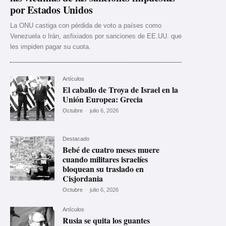
por Estados Unidos
La ONU castiga con pérdida de voto a países como
Venezuela o Irán, asfixiados por sanciones de EE.UU. que
les impiden pagar su cuota.
Artículos
El caballo de Troya de Israel en la
Unión Europea: Grecia
Octubre
-
julio 6, 2026
Destacado
Bebé de cuatro meses muere
cuando militares israelíes
bloquean su traslado en
Cisjordania
Octubre
-
julio 6, 2026
Artículos
Rusia se quita los guantes