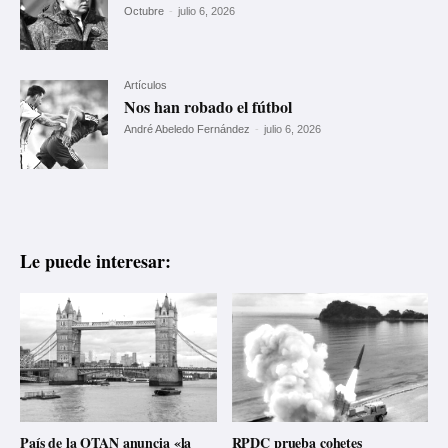
Octubre
-
julio 6, 2026
Artículos
Nos han robado el fútbol
André Abeledo Fernández
-
julio 6, 2026
Le puede interesar:
País de la OTAN anuncia «la
RPDC prueba cohetes