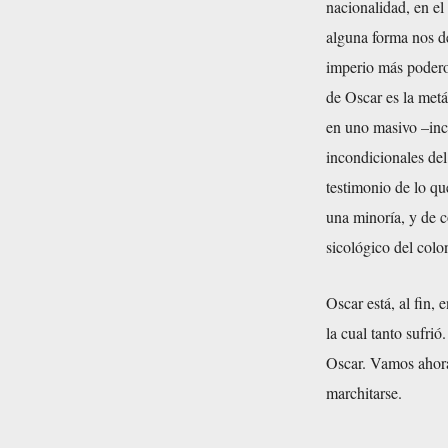
nacionalidad, en el
alguna forma nos d
imperio más poderos
de Oscar es la metá
en uno masivo –inc
incondicionales de
testimonio de lo qu
una minoría, y de 
sicológico del colo
Oscar está, al fin,
la cual tanto sufri
Oscar. Vamos ahora 
marchitarse.