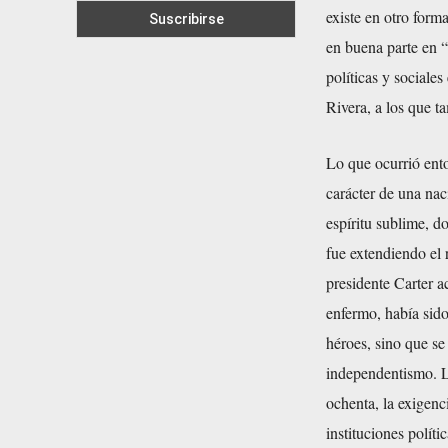
existe en otro form
en buena parte en “
políticas y sociale
Rivera, a los que t
Lo que ocurrió ento
carácter de una na
espíritu sublime, d
fue extendiendo el 
presidente Carter a
enfermo, había sido
héroes, sino que se
independentismo. L
ochenta, la exigenc
instituciones polít