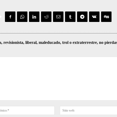
visionista, liberal, maleducado, trol o extraterrestre, no pierda
Correo
electrónico:*