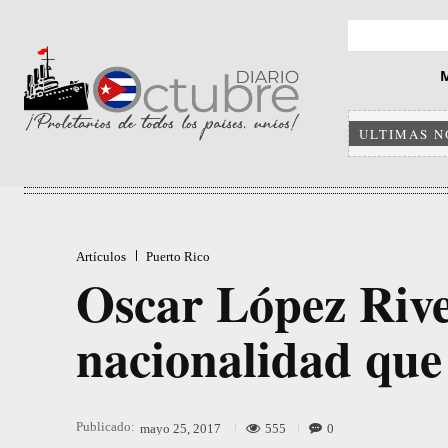
ULTIMAS N
Artículos
Puerto Rico
Oscar López Rive
nacionalidad que
Publicado:
555
0
mayo 25, 2017