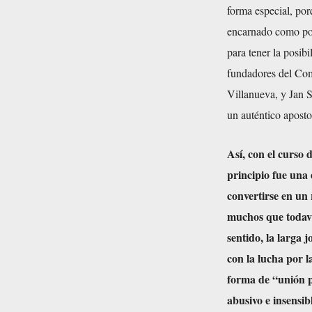
forma especial, por
encarnado como poc
para tener la posibi
fundadores del Com
Villanueva, y Jan S
un auténtico aposto
Así, con el curso d
principio fue una
convertirse en un
muchos que todaví
sentido, la larga 
con la lucha por 
forma de “unión p
abusivo e insensi