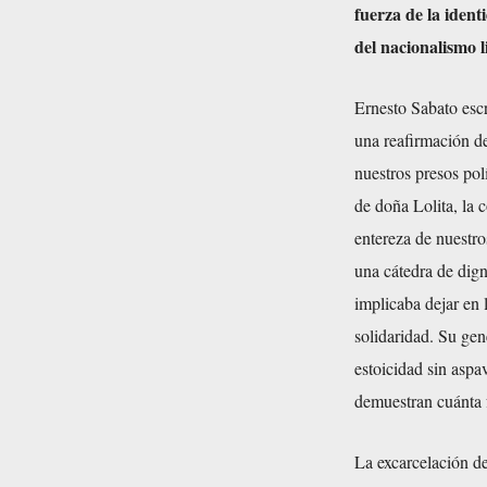
fuerza de la ident
del nacionalismo l
Ernesto Sabato escr
una reafirmación d
nuestros presos polí
de doña Lolita, la 
entereza de nuestro
una cátedra de dign
implicaba dejar en 
solidaridad. Su gen
estoicidad sin aspa
demuestran cuánta f
La excarcelación de