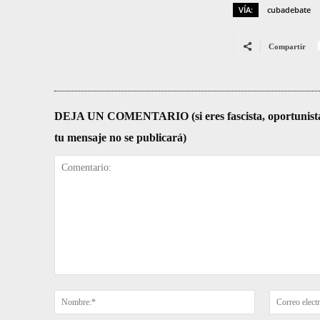
VÍA:
cubadebate
Compartir
DEJA UN COMENTARIO (si eres fascista, oportunista, re
tu mensaje no se publicará)
Comentario:
Nombre:*