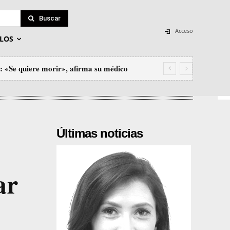
Buscar
Acceso
LOS
a: «Se quiere morir», afirma su médico
Últimas noticias
ar