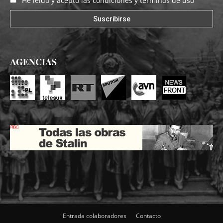
He leído y acepto las condiciones y términos de uso
AGENCIAS
Entrada colaboradores
Contacto