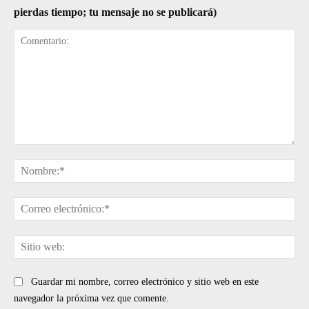
pierdas tiempo; tu mensaje no se publicará)
Comentario:
No
Cor
ele
Sit
web
Guardar mi nombre, correo electrónico y sitio web en este
navegador la próxima vez que comente.