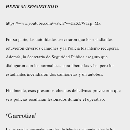
HERIR SU SENSIBILIDAD
https://www.youtube.com/watch?v=HzXCWTcp_Mk
Por su parte, las autoridades
aseveraron
que los estudiantes
retuvieron diversos camiones y la Policía los intentó recuperar.
Además, la Secretaría de Seguridad Pública
aseguró
que
dialogaron con los normalistas para liberar las vías, pero los
estudiantes incendiaron dos camionetas y un autobús.
Finalmente, esos presuntos «hechos delictivos» provocaron que
seis policías resultaran lesionados durante el operativo.
‘Garrotiza’
Las escuelas normales rurales de México, vigentes desde los