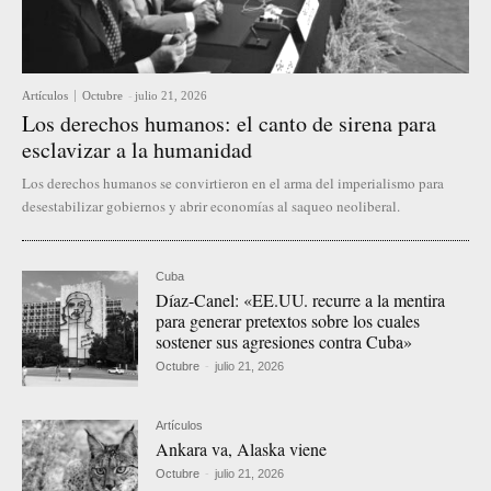
Artículos
Octubre
-
julio 21, 2026
Los derechos humanos: el canto de sirena para
esclavizar a la humanidad
Los derechos humanos se convirtieron en el arma del imperialismo para
desestabilizar gobiernos y abrir economías al saqueo neoliberal.
Cuba
Díaz-Canel: «EE.UU. recurre a la mentira
para generar pretextos sobre los cuales
sostener sus agresiones contra Cuba»
Octubre
-
julio 21, 2026
Artículos
Ankara va, Alaska viene
Octubre
-
julio 21, 2026