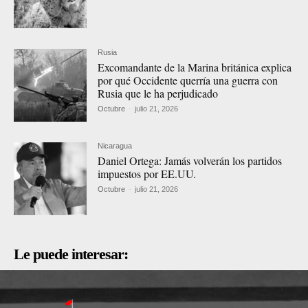
Rusia
Excomandante de la Marina británica explica
por qué Occidente querría una guerra con
Rusia que le ha perjudicado
Octubre
-
julio 21, 2026
Nicaragua
Daniel Ortega: Jamás volverán los partidos
impuestos por EE.UU.
Octubre
-
julio 21, 2026
Le puede interesar: