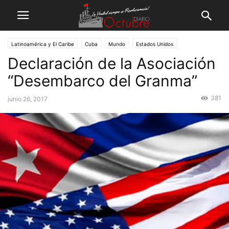
Latinoamérica y El Caribe
Cuba
Mundo
Estados Unidos
Declaración de la Asociación
“Desembarco del Granma”
381
junio 26, 2017