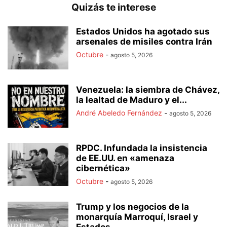
Quizás te interese
Estados Unidos ha agotado sus
arsenales de misiles contra Irán
Octubre
-
agosto 5, 2026
Venezuela: la siembra de Chávez,
la lealtad de Maduro y el...
André Abeledo Fernández
-
agosto 5, 2026
RPDC. Infundada la insistencia
de EE.UU. en «amenaza
cibernética»
Octubre
-
agosto 5, 2026
Trump y los negocios de la
monarquía Marroquí, Israel y