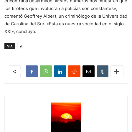
encontraba desarmado. «Estos números nos muestran que
los tiroteos que involucran a policías son constantes»,
comentó Geoffrey Alpert, un criminólogo de la Universidad
de Carolina del Sur. «Esta es nuestra sociedad en el siglo
XXI», concluyó.
VIA
rt